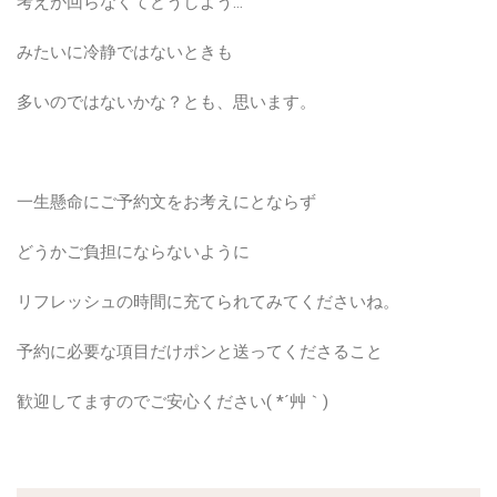
考えが回らなくてどうしよう…
みたいに冷静ではないときも
多いのではないかな？とも、思います。
一生懸命にご予約文をお考えにとならず
どうかご負担にならないように
リフレッシュの時間に充てられてみてくださいね。
予約に必要な項目だけポンと送ってくださること
歓迎してますのでご安心ください( *´艸｀)