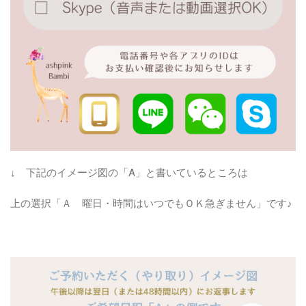
↓ 下記のイメージ図の「A」と書いているところは
上の選択「Ａ 曜日・時間はいつでもＯＫ急ぎません」です♪