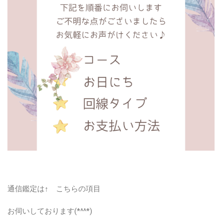
通信鑑定は↑ こちらの項目
お伺いしております(*^^*)