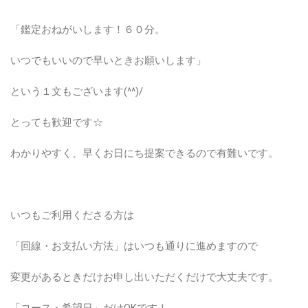
「鑑定おねがいします！６０分。
いつでもいいので早いときお願いします」
という１文もございます(^^)/
とっても歓迎です☆
わかりやすく、早くお日にち提案できるので有難いです。
いつもご利用くださる方は
「回線・お支払い方法」はいつも通りに進めますので
変更があるときだけお申し出いただくだけで大丈夫です。
「コース・希望日」だけOKです！