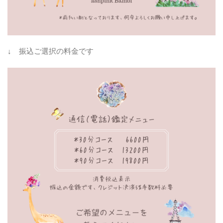
↓ 振込ご選択の料金です