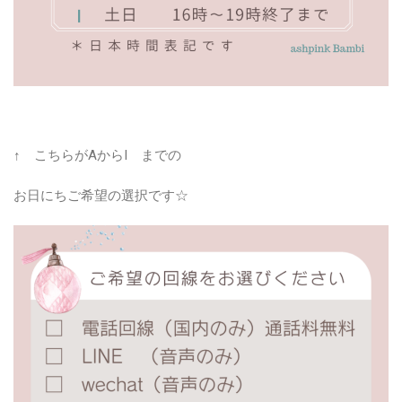
↑ こちらがAからI までの
お日にちご希望の選択です☆