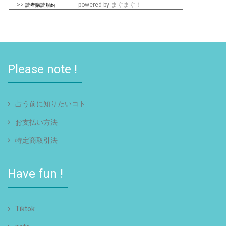
>>
powered by
まぐまぐ！
読者購読規約
Please note !
占う前に知りたいコト
お支払い方法
特定商取引法
Have fun !
Tiktok