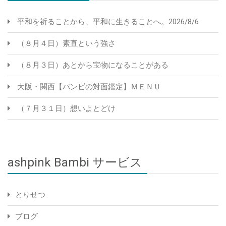
平和を祈ることから、平和に生きることへ。2026/8/6
（８月４日）素直という強さ
（８月３日）あとから宝物になることがある
大阪・関西【バンビの対面鑑定】ＭＥＮＵ
（７月３１日）想いよとどけ
ashpink Bambi サービス
とりせつ
ブログ