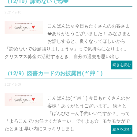
（12/10）諦めないでね❤️
2021-12-10
こんばんは☺️今日もたくさんのお客さま
❤️ありがとうございました！ みなさまと
お話しすると、良くなってほしいから
「諦めないで😃頑張りましょう☺️」って気持ちになります。
クリスマス募金の活動するとき、自分の過去を思い出し
続きを読む
（12/9）図書カードのお披露目( *´艸｀)
2021-12-09
こんばんは( *´艸｀) 今日もたくさんのお
客様！ありがとうございます。 続々と
「ばんびさーん予約いいですか？」って
「よろこんで♪お任せくださーい」ですよぉ☆ モヤモヤがで
たときは 早い内にスッキリしまし
続きを読む