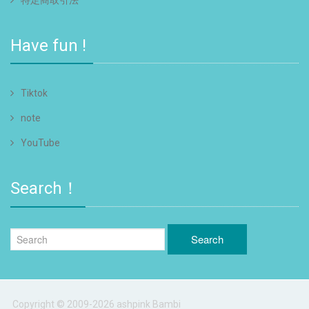
Have fun !
Tiktok
note
YouTube
Search！
Copyright © 2009-2026 ashpink Bambi