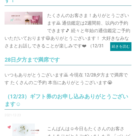
す！
たくさんのお客さま！ありがとうござい
ます🙇 通信鑑定は2週間前、以内の予約
できます🎵 続々と年始の通信鑑定ご予約
いただいております😃ありがとうございます！ 大好きなみな
さまとお話しできることが楽しみです❤️ （12/31
続きを読む
28日夕方まで満席です
いつもありがとうございます🙇 今現在 12/28夕方まで満席で
す たくさんのご予約 本当にありがとうございます😭
（12/23）ギフト券のお申し込みありがとうござい
ます☺️
2021-12-23
こんばんは☺️今日もたくさんのお客さ