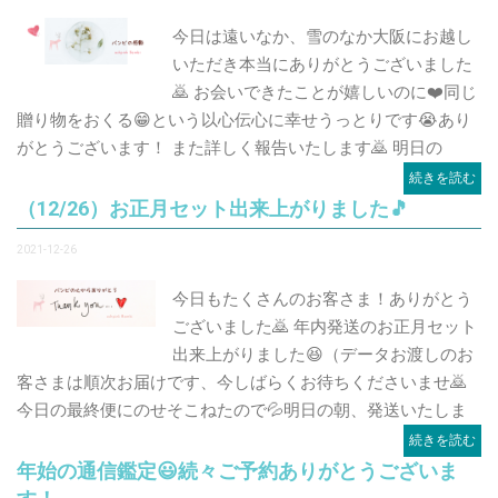
今日は遠いなか、雪のなか大阪にお越し
いただき本当にありがとうございました
🙇 お会いできたことが嬉しいのに❤️同じ
贈り物をおくる😁という以心伝心に幸せうっとりです😭あり
がとうございます！ また詳しく報告いたします🙇 明日の
続きを読む
（12/26）お正月セット出来上がりました🎵
2021-12-26
今日もたくさんのお客さま！ありがとう
ございました🙇 年内発送のお正月セット
出来上がりました😆（データお渡しのお
客さまは順次お届けです、今しばらくお待ちくださいませ🙇
今日の最終便にのせそこねたので💦明日の朝、発送いたしま
続きを読む
年始の通信鑑定😃続々ご予約ありがとうございま