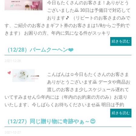
今日もたくさんのお客さま！ありがとう
ございました🙇 30日は予備日で対応して
おります🎵 （リピートのお客さまのみで
す、ご紹介のお客さまギフト券のお客さまは1/8からご予約で
きます） お困りの方、年内に気になる件がスッキリ
続きを読む
（12/28）バームクーヘン❤️
2021-12-28
こんばんは☺️今日もたくさんのお客さま
ありがとうございます🙇 データや商品お
渡しのお客さま少しスケジュール遅れて
いてすみません💦年内には（年内のお約束の方のみ）お送り
いたします、今しばらくお待ちくださいませ🙇 明日は予約
続きを読む
（12/27）同じ贈り物に奇跡やぁ～😍
2021-12-27