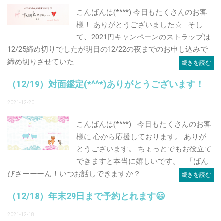
こんばんは(*^^*) 今日もたくさんのお客
様！ ありがとうございました☆ そし
て、2021円キャンペーンのストラップは
12/25締め切りでしたが明日の12/22の夜までのお申し込みで
締め切りさせていた
続きを読む
（12/19）対面鑑定(*^^*)ありがとうございます！
2021-12-20
こんばんは(*^^*) 今日もたくさんのお客
様に 心から応援しております。 ありが
とうございます。 ちょっとでもお役立て
できますと本当に嬉しいです。 「ばん
びさーーーん！いつお話しできますか？
続きを読む
（12/18）年末29日まで予約とれます😃
2021-12-18