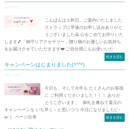
2021-12-12
こんばんは☺️昨日、ご案内いたしました
ストラップに早速のお申し込みありがと
うございました🙇 心をこめてお作りいた
します🎵「御守りアクセサリー」贈り物のお優しいお気持ち
をお届けさせていただきます❤️ ご自分用にもお使いいた
続きを読む
キャンペーンはじまりました(*^^*)
2021-12-11
今日も、そして今年も たくさんのお客様
に ご利用くださいました！！！ ありが
とうございます。 御礼を兼ねて還元の
キャンペーンを いち早く～と思いつつ 今日になりました(;´･
ω･) ページ出来
続きを読む