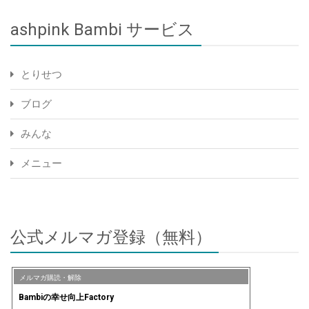
ashpink Bambi サービス
とりせつ
ブログ
みんな
メニュー
公式メルマガ登録（無料）
メルマガ購読・解除
Bambiの幸せ向上Factory