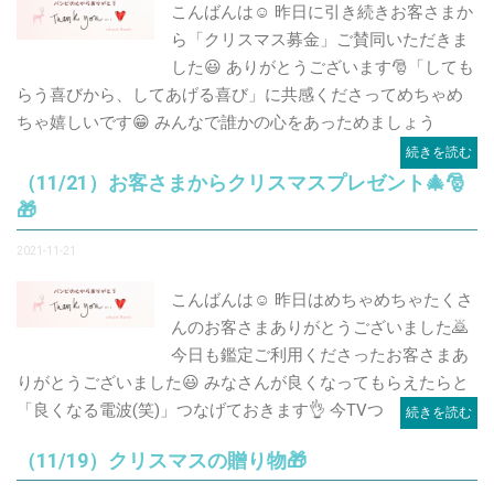
こんばんは☺️ 昨日に引き続きお客さまか
ら「クリスマス募金」ご賛同いただきま
した😃 ありがとうございます🎅「しても
らう喜びから、してあげる喜び」に共感くださってめちゃめ
ちゃ嬉しいです😁 みんなで誰かの心をあっためましょう
続きを読む
（11/21）お客さまからクリスマスプレゼント🎄🎅
🎁
2021-11-21
こんばんは☺️ 昨日はめちゃめちゃたくさ
んのお客さまありがとうございました🙇
今日も鑑定ご利用くださったお客さまあ
りがとうございました😃 みなさんが良くなってもらえたらと
「良くなる電波(笑)」つなげておきます👌 今TVつ
続きを読む
（11/19）クリスマスの贈り物🎁