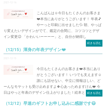
2021-12-16
こんばんは☺️今日もたくさんのお客さま
❤️本当にありがとうございます！ 年表🎵
やーっと印刷に出せました💦 朝、やっぱ
り変えたいデザインがでて、鑑定の合間に、コツコツとデザ
イン変更😉 「かわいいーーーー」と、自分が納得し
続きを読む
（12/15）渾身の年表デザイン❤️
2021-12-15
今日もたくさんのお客さま❤️本当にあり
がとうございます！ いつでも支えます☺️
誰にも話せない、中立に情報ほしい、ど
ーんなモヤットも受け止めますよ🍀心あっためますけん❤️ 今
日はやっと年表のデザイン仕上がりました！絵本と
続きを読む
（12/12）早速のギフトお申し込みに感謝です😃