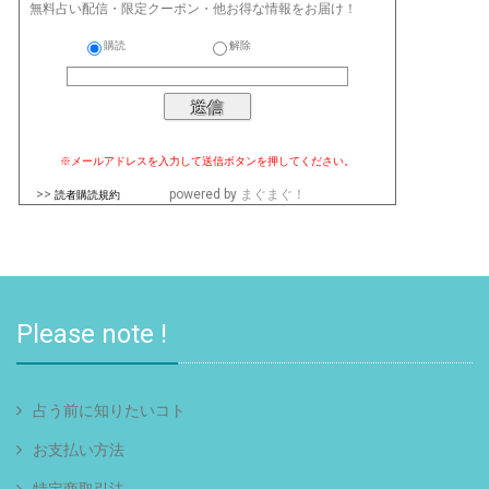
無料占い配信・限定クーポン・他お得な情報をお届け！
購読
解除
※メールアドレスを入力して送信ボタンを押してください。
>>
powered by
まぐまぐ！
読者購読規約
Please note !
占う前に知りたいコト
お支払い方法
特定商取引法