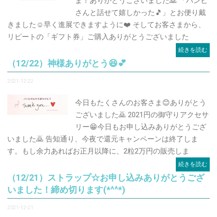
ま！ありがとうございました🙇 「バンビ
さんと話せて嬉しかった🎵」とお便り戴
きました☺️早く進展できますように❤️ そしてお客さまから、
リピートの「ギフト券」ご購入ありがとうございました
続きを読む
（12/22）神様ありがとう😆💕
2021-12-22
今日もたくさんのお客さま😊ありがとう
ございました🙇 2021円の御守りアクセサ
リー😁今日もお申し込みありがとうござ
いました🙇 告知通り、今夜で還元キャンペーンは終了しま
す。もし余力あればお正月以降に、2粒2万円の販売しま
続きを読む
（12/21）ストラップ☆お申し込みありがとうござ
いました！締め切ります(*^^*)
2021-12-21