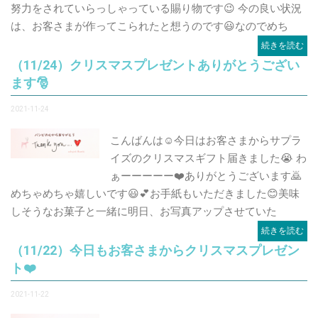
努力をされていらっしゃっている賜り物です😉 今の良い状況
は、お客さまが作ってこられたと想うのです😃なのでめち
続きを読む
（11/24）クリスマスプレゼントありがとうござい
ます🎅
2021-11-24
こんばんは☺️今日はお客さまからサプラ
イズのクリスマスギフト届きました😭 わ
ぁーーーーー❤️ありがとうございます🙇
めちゃめちゃ嬉しいです😃💕お手紙もいただきました😊美味
しそうなお菓子と一緒に明日、お写真アップさせていた
続きを読む
（11/22）今日もお客さまからクリスマスプレゼン
ト❤️
2021-11-22