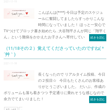
2021-11-19
こんばんは(*^^*) 今日は予定のスケジュ
ールに奮闘してましたらすっかりこんな
時間になっていました！ ほっと一安心で
TVつけてブロック書き始めたら…大谷翔平さんが同じ「翔平く
ん」という難病をかかえたお子さんへ寄付してい
続きを読む
（11/18その２）覚えてくださっていたのですね( *
´艸｀)
2021-11-18
長くなったので リアルタイム投稿、今日
の２投目☆ 今日もたくさんのお客様あ
りがとうございました。 だいぶ、作成の
ボリュームも落ち着きつつ 予定通りに乗れそうな感じなので
余力でてまいりました！
続きを読む
37 / 65
«