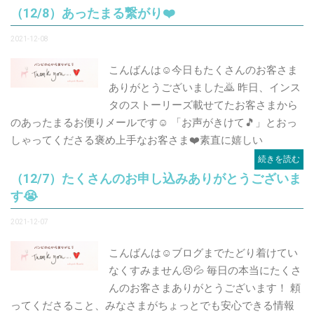
（12/8）あったまる繋がり❤️
2021-12-08
こんばんは☺️今日もたくさんのお客さま
ありがとうございました🙇 昨日、インス
タのストーリーズ載せてたお客さまから
のあったまるお便りメールです☺️ 「お声がきけて🎵」とおっ
しゃってくださる褒め上手なお客さま❤️素直に嬉しい
続きを読む
（12/7）たくさんのお申し込みありがとうございま
す😭
2021-12-07
こんばんは☺️ブログまでたどり着けてい
なくすみません😣💦 毎日の本当にたくさ
んのお客さまありがとうございます！ 頼
ってくださること、みなさまがちょっとでも安心できる情報