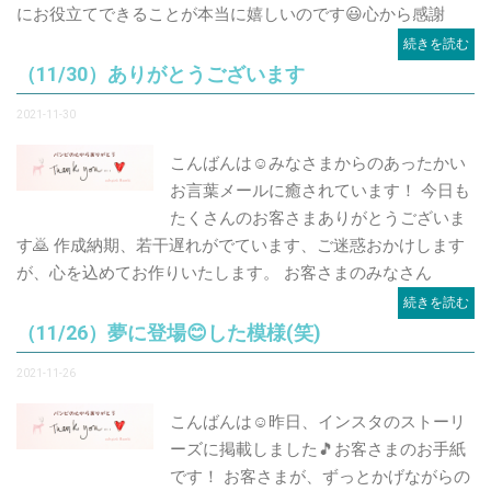
にお役立てできることが本当に嬉しいのです😃心から感謝
続きを読む
（11/30）ありがとうございます
2021-11-30
こんばんは☺️みなさまからのあったかい
お言葉メールに癒されています！ 今日も
たくさんのお客さまありがとうございま
す🙇 作成納期、若干遅れがでています、ご迷惑おかけします
が、心を込めてお作りいたします。 お客さまのみなさん
続きを読む
（11/26）夢に登場😊した模様(笑)
2021-11-26
こんばんは☺️昨日、インスタのストーリ
ーズに掲載しました🎵お客さまのお手紙
です！ お客さまが、ずっとかげながらの