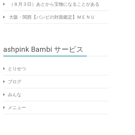
（８月３日）あとから宝物になることがある
大阪・関西【バンビの対面鑑定】ＭＥＮＵ
ashpink Bambi サービス
とりせつ
ブログ
みんな
メニュー