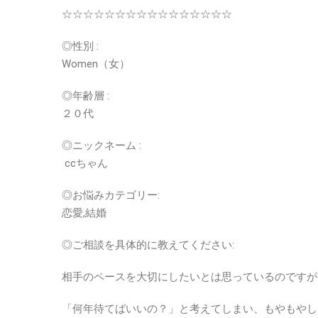
☆☆☆☆☆☆☆☆☆☆☆☆☆☆☆☆
◎性別 :
Women（女）
◎年齢層 :
２０代
◎ニックネーム :
ccちゃん
◎お悩みカテゴリー:
恋愛,結婚
◎ご相談を具体的に教えてください:
相手のペースを大切にしたいとは思っているのですが
「
何年待てばいいの？」と考えてしまい、もやもやし