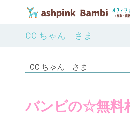
CC ちゃん さま
CC ちゃん さま
バンビの☆無料