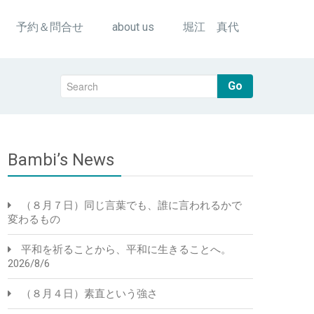
予約＆問合せ
about us
堀江 真代
Go
Bambi’s News
（８月７日）同じ言葉でも、誰に言われるかで
変わるもの
平和を祈ることから、平和に生きることへ。
2026/8/6
（８月４日）素直という強さ