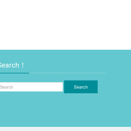
Search！