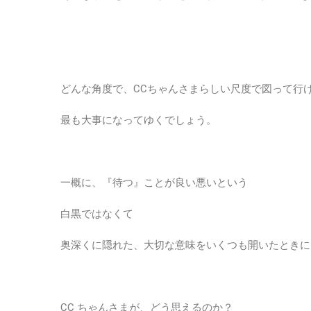
どんな角度で、CCちゃんさまらしい尺度で図って行
最も大事になってゆくでしょう。
一概に、『待つ』ことが良い悪いという
白黒ではなくて
奥深くに隠れた、大切な意味をいくつも開いたときに
CC ちゃんさまが、どう思えるのか？