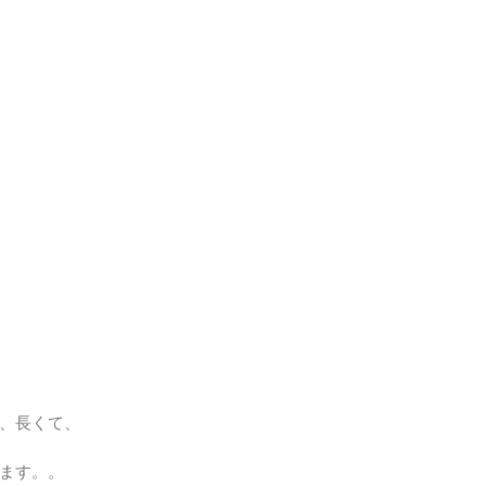
、長くて、
ます。。