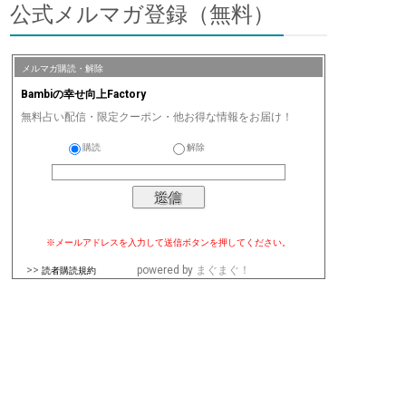
公式メルマガ登録（無料）
メルマガ購読・解除
Bambiの幸せ向上Factory
無料占い配信・限定クーポン・他お得な情報をお届け！
購読
解除
※メールアドレスを入力して送信ボタンを押してください。
>>
powered by
まぐまぐ！
読者購読規約