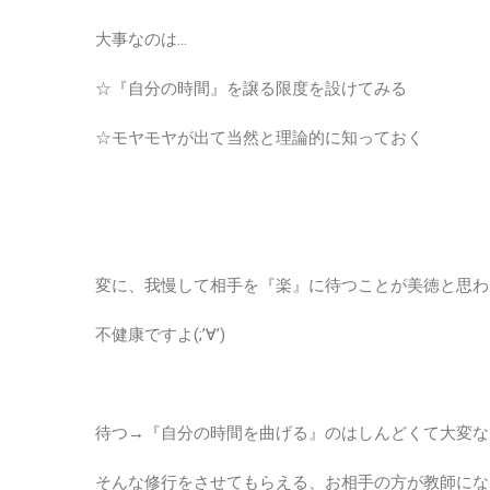
大事なのは…
☆『自分の時間』を譲る限度を設けてみる
☆モヤモヤが出て当然と理論的に知っておく
変に、我慢して相手を『楽』に待つことが美徳と思わ
不健康ですよ(;’∀’)
待つ→『自分の時間を曲げる』のはしんどくて大変な
そんな修行をさせてもらえる、お相手の方が教師にな