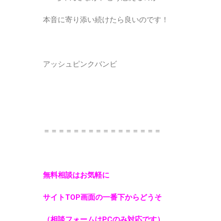
本音に寄り添い続けたら良いのです！
アッシュピンクバンビ
＝＝＝＝＝＝＝＝＝＝＝＝＝＝＝＝
無料相談はお気軽に
サイトTOP画面の一番下からどうそ
（相談フォームはPCのみ対応です）