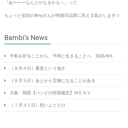
『あーーーなんとかなるかも～』って
ちょっと笑顔のAmyさんが明後日以降に見える気がします☆
Bambi’s News
平和を祈ることから、平和に生きることへ。2026/8/6
（８月４日）素直という強さ
（８月３日）あとから宝物になることがある
大阪・関西【バンビの対面鑑定】ＭＥＮＵ
（７月３１日）想いよとどけ