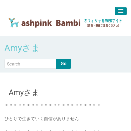
予約＆問合せ
Amyさま
about us
堀江 真代
Go
Amyさま
＊＊＊＊＊＊＊＊＊＊＊＊＊＊＊＊＊＊＊＊＊＊
ひとりで生きていく自信がありません