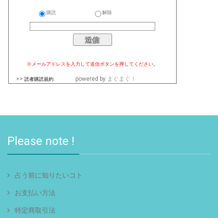
購読
解除
※メールアドレスを入力して送信ボタンを押してください。
>>
powered by
まぐまぐ！
読者購読規約
Please note !
占う前に知りたいコト
お支払い方法
特定商取引法