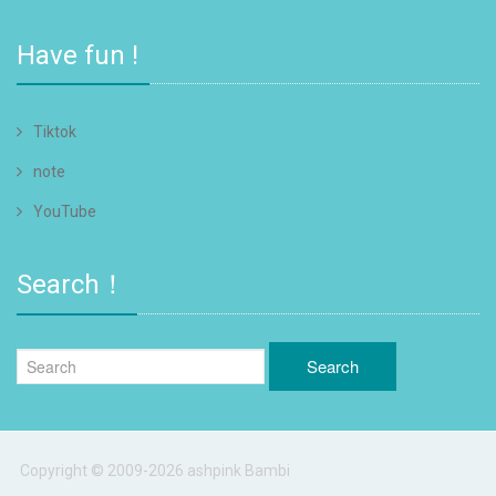
Have fun !
Tiktok
note
YouTube
Search！
Copyright © 2009-2026 ashpink Bambi