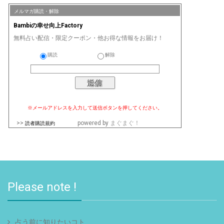
メルマガ購読・解除
Bambiの幸せ向上Factory
無料占い配信・限定クーポン・他お得な情報をお届け！
購読
解除
※メールアドレスを入力して送信ボタンを押してください。
>>
powered by
まぐまぐ！
読者購読規約
Please note !
占う前に知りたいコト