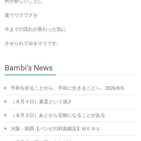
何か新しいことに
違うワクワクを
今までの流れが変わった気に
させられてゆきそうです。
Bambi’s News
平和を祈ることから、平和に生きることへ。2026/8/6
（８月４日）素直という強さ
（８月３日）あとから宝物になることがある
大阪・関西【バンビの対面鑑定】ＭＥＮＵ