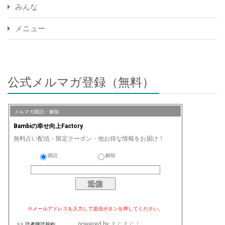
みんな
メニュー
公式メルマガ登録（無料）
メルマガ購読・解除
Bambiの幸せ向上Factory
無料占い配信・限定クーポン・他お得な情報をお届け！
購読
解除
※メールアドレスを入力して送信ボタンを押してください。
>>
powered by
まぐまぐ！
読者購読規約