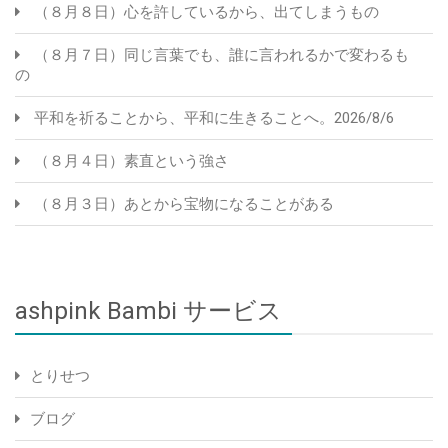
（８月８日）心を許しているから、出てしまうもの
（８月７日）同じ言葉でも、誰に言われるかで変わるも
の
平和を祈ることから、平和に生きることへ。2026/8/6
（８月４日）素直という強さ
（８月３日）あとから宝物になることがある
ashpink Bambi サービス
とりせつ
ブログ