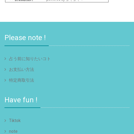
Please note !
占う前に知りたいコト
お支払い方法
特定商取引法
Have fun !
Tiktok
note