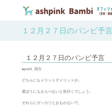
１２月２７日のバンビ予
１２月２７日のバンビ予言
♠point…両方
どちらにもメリットデメリットが。
選ぼうにもえらべないと気付くでしょう。
それらにガッカリとおもわないで。