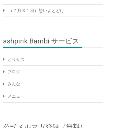
（７月３１日）想いよとどけ
ashpink Bambi サービス
とりせつ
ブログ
みんな
メニュー
公式メルマガ登録（無料）