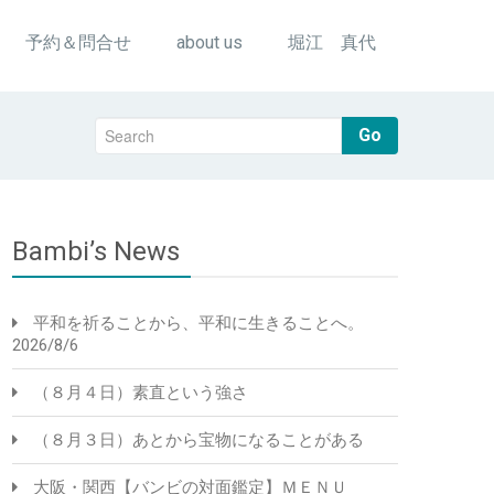
予約＆問合せ
about us
堀江 真代
Go
Bambi’s News
平和を祈ることから、平和に生きることへ。
2026/8/6
（８月４日）素直という強さ
（８月３日）あとから宝物になることがある
大阪・関西【バンビの対面鑑定】ＭＥＮＵ