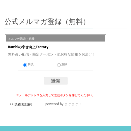
公式メルマガ登録（無料）
メルマガ購読・解除
Bambiの幸せ向上Factory
無料占い配信・限定クーポン・他お得な情報をお届け！
購読
解除
※メールアドレスを入力して送信ボタンを押してください。
>>
powered by
まぐまぐ！
読者購読規約