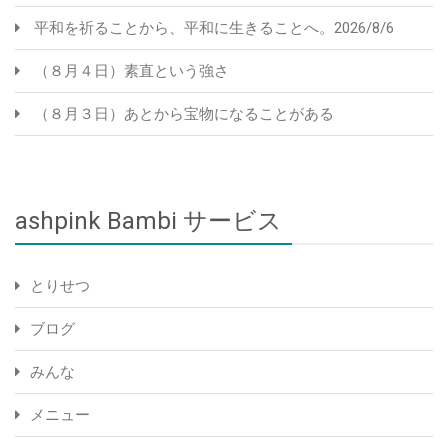
平和を祈ることから、平和に生きることへ。2026/8/6
（８月４日）素直という強さ
（８月３日）あとから宝物になることがある
ashpink Bambi サービス
とりせつ
ブログ
みんな
メニュー