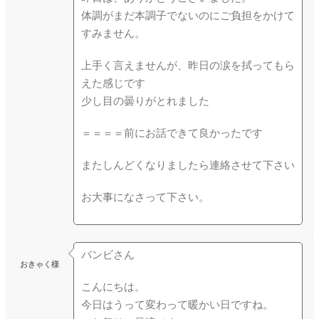
体調がまだ本調子でないのにご負担をかけて
すみません。
上手く言えませんが、昨日の涙を拭ってもら
えた感じです
少し目の曇りがとれました
＝＝＝＝前にお話できて良かったです
またしんどくなりましたら連絡させて下さい
お大事になさって下さい。
バンビさん
おきゃく様
こんにちは。
今日はうって変わって暖かい日ですね。