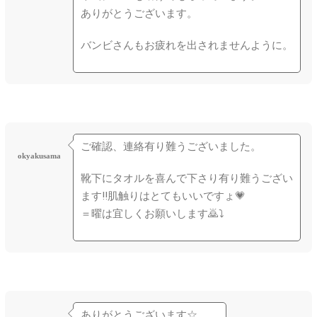
ありがとうございます。
バンビさんもお疲れを出されませんように。
ご確認、連絡有り難うございました。
okyakusama
靴下にタオルを喜んで下さり有り難うござい
ます‼肌触りはとてもいいですょ💗
＝曜は宜しくお願いします🙇⤵
ありがとうございます☆