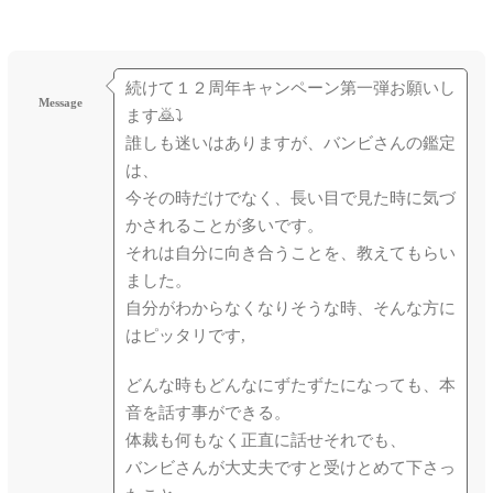
続けて１２周年キャンペーン第一弾お願いし
Message
ます🙇⤵
誰しも迷いはありますが、バンビさんの鑑定
は、
今その時だけでなく、長い目で見た時に気づ
かされることが多いです。
それは自分に向き合うことを、教えてもらい
ました。
自分がわからなくなりそうな時、そんな方に
はピッタリです,
どんな時もどんなにずたずたになっても、本
音を話す事ができる。
体裁も何もなく正直に話せそれでも、
バンビさんが大丈夫ですと受けとめて下さっ