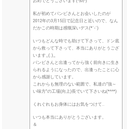
おめでとうございます(^|0|^)
私が初めてバンビさんとお会いしたのが
2012年の3月15日で記念日と近いので、なん
だかこの時期は感慨深いデス(*´-`)
いつもどんな時でも助けて下さって、ドン底
から救って下さって、本当にありがとうござ
います_(..)_
バンビさんと出逢ってから強く前向きに生き
られるようになったので、出逢ったことに心
から感謝しています。
これからも無理のない範囲で、私達の“強～
い味方”の工場(向上)長でいて下さいね(*^^*)
くれぐれもお身体にはお気をつけて…
いつも本当にありがとうございます。
＆