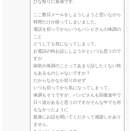
ひな祭りに最適です。
ここ数日メールをしようしようと思いながら
時間だけが経ってしまいました。
電話を切ってからいつもバンビさんの体調の
こと
どうしても気になってしまって。
お電話の時お話ししようかといつも思うので
すが
病気や体調のことってあまり話したくない時
もあるものじゃないですか？
だからなかなか切り出せず
いつも切ってから気になってしまって。
体調もそうですが、バンビさんも回復途中で
日々波があると思うのですがそんな中でも何
もなかったように
親身にお話を聞いてくださって感謝しかあり
ません。