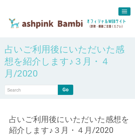
予約＆問合せ
占いご利用後にいただいた感
about us
想を紹介します♪３月・４
堀江 真代
月/2020
Go
占いご利用後にいただいた感想を
紹介します♪３月・４月/2020