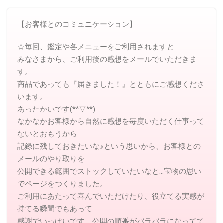
【お客様とのコミュニケーション】
☆毎回、鑑定や各メニューをご利用されますと
みなさまから、ご利用後の感想をメールでいただきま
す。
商品であっても『届きました！』とともにご感想くださ
います。
あったかいです(*^▽^*)
なかなかお客様から自然に感想を毎度いただく仕事って
ないとおもうから
記録に残しておきたいな♪という思いから、お客様との
メールのやり取りを
公開できる範囲でストックしていたいなと…宝物の思い
でページをつくりました。
ご利用にあたって喜んでいただけたり、役立てる実感が
持てる瞬間でもあって
感謝でいっぱいです。公開の順番がバラバラになってて