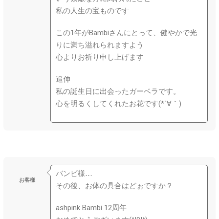
私の人生の宝ものです
この1年がBambiさんにとって、健やかで光
りに満ち溢れられますよう
心よりお祈り申し上げます
追伸
私の誕生日に出会ったガーベラです。
心を明るくしてくれたお花です(*´∀｀)
バンビ様…
お客様
その後、お体の具合はどぉですか？
ashpink Bambi 12周年