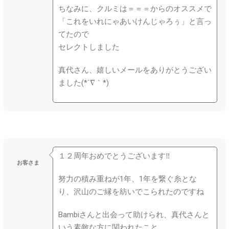
ちなみに、クルミは＝＝＝からのオススメで
「これをいれにゃあいけんじゃろぅ」と言っ
てたので
セレクトしました
真代さん、嬉しいメールをありがとうござい
ました(*´∇｀*)
１２周年おめでとうございます‼️
お客さま
努力の積み重ねが1年、1年を繋ぐ糸とな
り、沢山のご縁を紡いでこられたのですね
Bambiさんと出会って助けられ、真代さんと
いう素敵な方に関われたこと