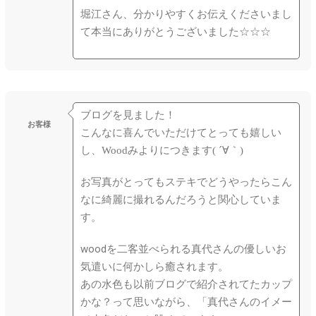
堀江さん、分かりやすくお伝えくださいまし
て本当にありがとうございました☆☆☆
ブログを見ました！
お客様
こんなに喜んでいただけてとっても嬉しい
し、Woodみよりにつ
きます( ´∀｀)
お写真がとってもステキでどうやったらこん
なに綺麗に撮れるんだ
ろうと関心していま
す。
woodを二客並べられる真代さんの優しいお
気遣いに何かしら癒
されます。
あの水色も以前ブログで紹介されてたカップ
かな？って思いながら
、「真代さんのイメー