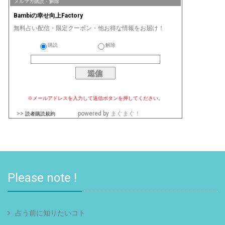
メルマガ購読・解除
Bambiの幸せ向上Factory
無料占い配信・限定クーポン・他お得な情報をお届け！
購読
解除
※メールアドレスを入力して送信ボタンを押してください。
>>
powered by
まぐまぐ！
読者購読規約
Please note !
占う前に知りたいコト