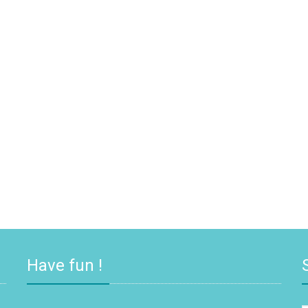
Have fun !