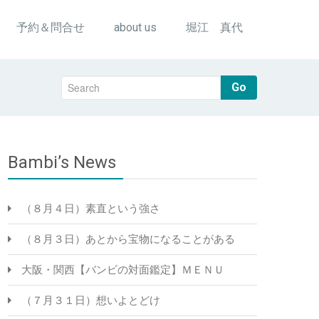
予約＆問合せ
about us
堀江 真代
Go
Bambi’s News
（８月４日）素直という強さ
（８月３日）あとから宝物になることがある
大阪・関西【バンビの対面鑑定】ＭＥＮＵ
（７月３１日）想いよとどけ