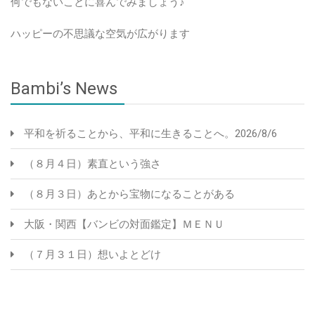
何でもないことに喜んでみましょう♪
ハッピーの不思議な空気が広がります
Bambi’s News
平和を祈ることから、平和に生きることへ。2026/8/6
（８月４日）素直という強さ
（８月３日）あとから宝物になることがある
大阪・関西【バンビの対面鑑定】ＭＥＮＵ
（７月３１日）想いよとどけ