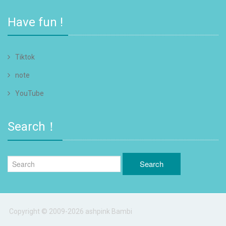
Have fun !
Tiktok
note
YouTube
Search！
Copyright © 2009-2026 ashpink Bambi