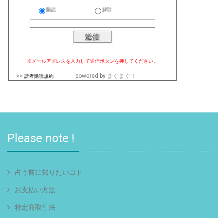
購読
解除
※メールアドレスを入力して送信ボタンを押してください。
>>
powered by
まぐまぐ！
読者購読規約
Please note !
占う前に知りたいコト
お支払い方法
特定商取引法