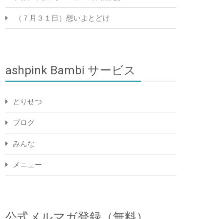
（７月３１日）想いよとどけ
ashpink Bambi サービス
とりせつ
ブログ
みんな
メニュー
公式メルマガ登録（無料）