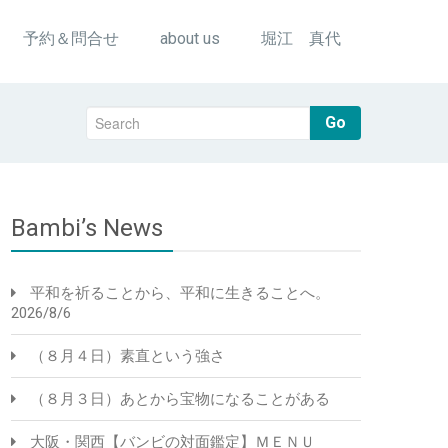
予約＆問合せ
about us
堀江 真代
Go
Bambi’s News
平和を祈ることから、平和に生きることへ。
2026/8/6
（８月４日）素直という強さ
（８月３日）あとから宝物になることがある
大阪・関西【バンビの対面鑑定】ＭＥＮＵ