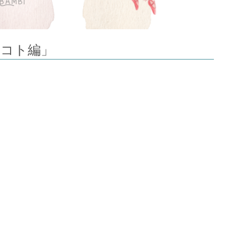
のコト編」