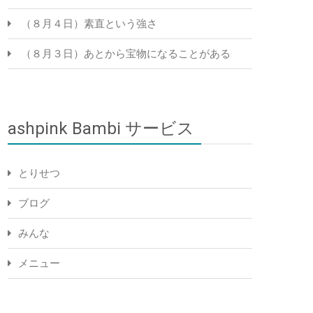
（８月４日）素直という強さ
（８月３日）あとから宝物になることがある
ashpink Bambi サービス
とりせつ
ブログ
みんな
メニュー