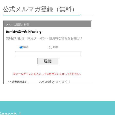
公式メルマガ登録（無料）
メルマガ購読・解除
Bambiの幸せ向上Factory
無料占い配信・限定クーポン・他お得な情報をお届け！
購読
解除
※メールアドレスを入力して送信ボタンを押してください。
>>
powered by
まぐまぐ！
読者購読規約
Search！