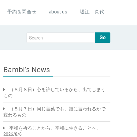
予約＆問合せ
about us
堀江 真代
Go
Bambi’s News
（８月８日）心を許しているから、出てしまう
もの
（８月７日）同じ言葉でも、誰に言われるかで
変わるもの
平和を祈ることから、平和に生きることへ。
2026/8/6