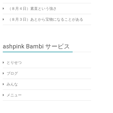
（８月４日）素直という強さ
（８月３日）あとから宝物になることがある
ashpink Bambi サービス
とりせつ
ブログ
みんな
メニュー