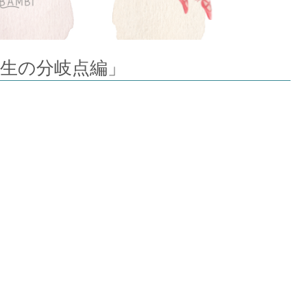
生の分岐点編」