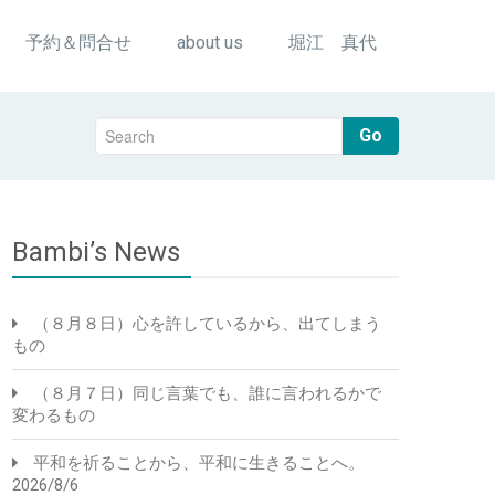
予約＆問合せ
about us
堀江 真代
Go
Bambi’s News
（８月８日）心を許しているから、出てしまう
もの
（８月７日）同じ言葉でも、誰に言われるかで
変わるもの
平和を祈ることから、平和に生きることへ。
2026/8/6