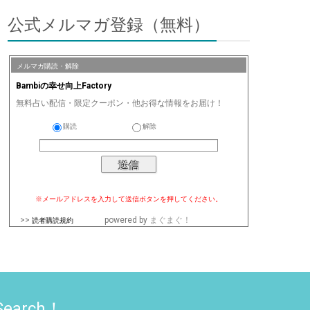
公式メルマガ登録（無料）
メルマガ購読・解除
Bambiの幸せ向上Factory
無料占い配信・限定クーポン・他お得な情報をお届け！
購読
解除
※メールアドレスを入力して送信ボタンを押してください。
>>
powered by
まぐまぐ！
読者購読規約
Search！