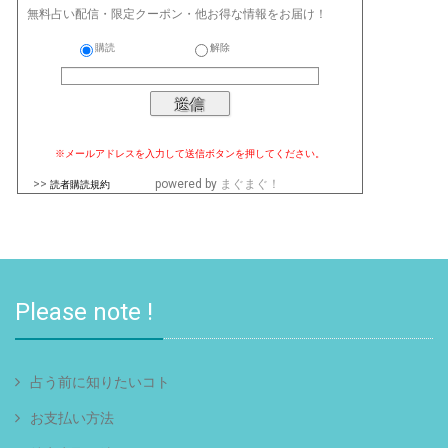
無料占い配信・限定クーポン・他お得な情報をお届け！
購読
解除
※メールアドレスを入力して送信ボタンを押してください。
>>
powered by
まぐまぐ！
読者購読規約
Please note !
占う前に知りたいコト
お支払い方法