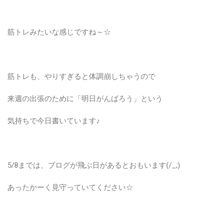
筋トレみたいな感じですね～☆
筋トレも、やりすぎると体調崩しちゃうので
来週の出張のために「明日がんばろう」という
気持ちで今日書いています♪
5/8までは、ブログが飛ぶ日があるとおもいます(/_;)
あったかーく見守っていてください☆