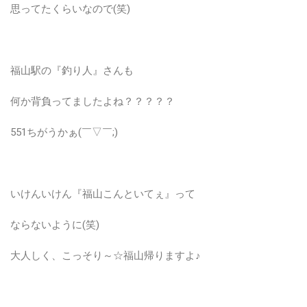
思ってたくらいなので(笑)
福山駅の『釣り人』さんも
何か背負ってましたよね？？？？？
551ちがうかぁ(￣▽￣;)
いけんいけん『福山こんといてぇ』って
ならないように(笑)
大人しく、こっそり～☆福山帰りますよ♪