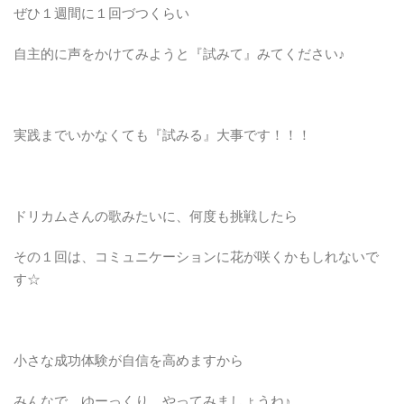
ぜひ１週間に１回づつくらい
自主的に声をかけてみようと『試みて』みてください♪
実践までいかなくても『試みる』大事です！！！
ドリカムさんの歌みたいに、何度も挑戦したら
その１回は、コミュニケーションに花が咲くかもしれないで
す☆
小さな成功体験が自信を高めますから
みんなで、ゆーっくり、やってみましょうね♪