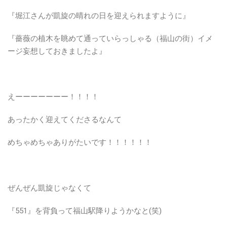
『堀江さんが凱旋の晴れの日を迎えられますように』
『薔薇の植木を眺めて通っていらっしゃる（福山の街）イメ
ージ妄想しておきましたよ』
えーーーーーーー！！！！
あったかく迎えてくださるなんて
めちゃめちゃありがたいです！！！！！！
ぜんぜん凱旋じゃなくて
『551』を背負って福山駅降りようかなと(笑)