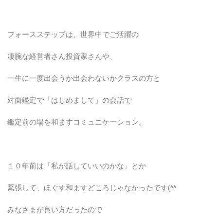
フォースステップは、世界中でご活躍の
凄腕な経営者さん投資家さんや、
一生に一度出会うか出会わないかクラスの方と
対面鑑定で「はじめまして」の会話で
鑑定前の場を和ますコミュニケーション。
１０年前は「私が話していいのかな」とか
緊張して、ほぐす和ますどころじゃなかったです(^^ゞ
みなさまが良い方だったので