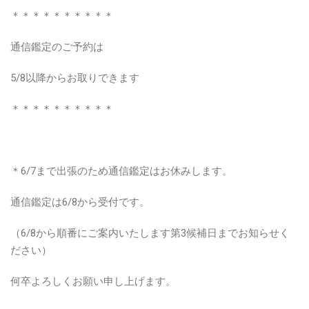
＊＊＊＊＊＊＊＊＊＊
通信鑑定のご予約は
5/8以降からお取りできます
＊＊＊＊＊＊＊＊＊＊
＊6/7まで出張のため通信鑑定はお休みします。
通信鑑定は6/8から受付です。
（6/8から順番にご案内いたします第3候補日までお知らせく
ださい）
何卒よろしくお願い申し上げます。