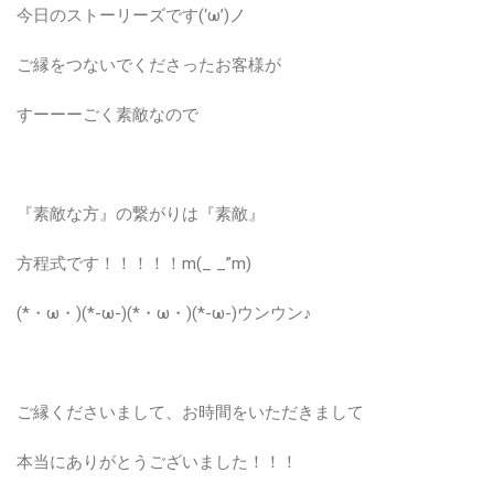
今日のストーリーズです(‘ω’)ノ
ご縁をつないでくださったお客様が
すーーーごく素敵なので
『素敵な方』の繋がりは『素敵』
方程式です！！！！！m(_ _”m)
(*・ω・)(*-ω-)(*・ω・)(*-ω-)ウンウン♪
ご縁くださいまして、お時間をいただきまして
本当にありがとうございました！！！