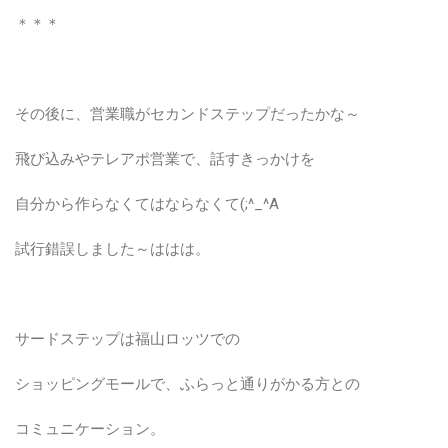
＊＊＊
その後に、営業職がセカンドステップだったかな～
飛び込みやテレアポ営業で、話すきっかけを
自分から作らなくてはならなくて(;^_^A
試行錯誤しました～ははは。
サードステップは福山ロッツでの
ショッピングモールで、ふらっと通りがかる方との
コミュニケーション。