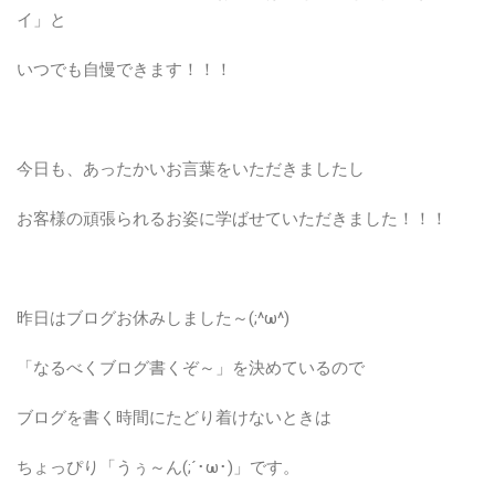
イ」と
いつでも自慢できます！！！
今日も、あったかいお言葉をいただきましたし
お客様の頑張られるお姿に学ばせていただきました！！！
昨日はブログお休みしました～(;^ω^)
「なるべくブログ書くぞ～」を決めているので
ブログを書く時間にたどり着けないときは
ちょっぴり「うぅ～ん(;´･ω･)」です。