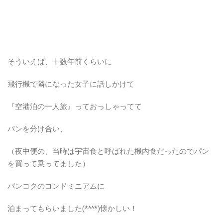
そういえば、十数年前くらいに
飛行機で隣になった女子に話しかけて
『空港泊の一人旅』っておっしゃってて
パンを分け合い、
（夜中便の、当時は宇宙食と呼ばれた機内食だったのでパン
を買って乗ってました）
バンコクのコンドミニアムに
泊まってもらいました(*^^*)懐かしい！