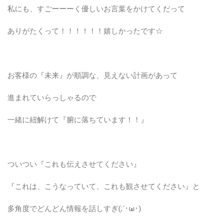
私にも、すごーーーく優しいお言葉をかけてくだって
ありがたくって！！！！！！嬉しかったです☆
お客様の『未来』が順調な、見えない計画があって
進まれていらっしゃるので
一緒に紐解けて『腑に落ちています！！』
ついつい『これも伝えさせてください』
『これは、こうなっていて、これも観させてください』と
多角度でどんどん情報を話しすぎ(;´･ω･)