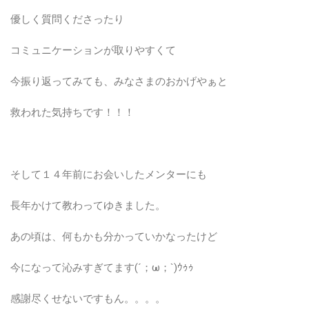
優しく質問くださったり
コミュニケーションが取りやすくて
今振り返ってみても、みなさまのおかげやぁと
救われた気持ちです！！！
そして１４年前にお会いしたメンターにも
長年かけて教わってゆきました。
あの頃は、何もかも分かっていかなったけど
今になって沁みすぎてます(´；ω；`)ｳｩｩ
感謝尽くせないですもん。。。。