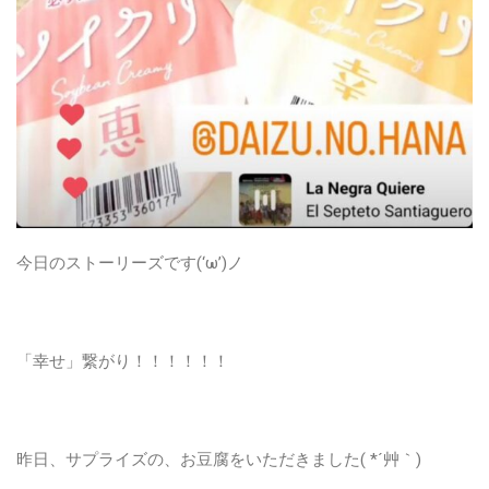
今日のストーリーズです(‘ω’)ノ
「幸せ」繋がり！！！！！！
昨日、サプライズの、お豆腐をいただきました( *´艸｀)