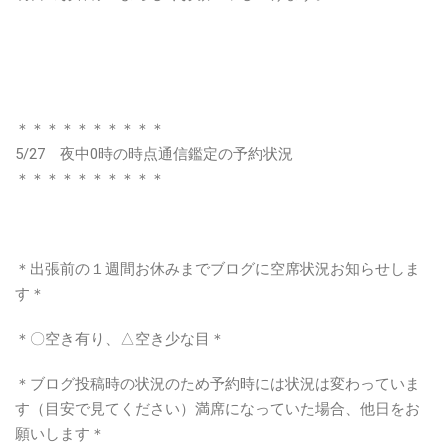
＊＊＊＊＊＊＊＊＊＊
5/27 夜中0時の時点通信鑑定の予約状況
＊＊＊＊＊＊＊＊＊＊
＊出張前の１週間お休みまでブログに空席状況お知らせしま
す＊
＊〇空き有り、△空き少な目＊
＊ブログ投稿時の状況のため予約時には状況は変わっていま
す（目安で見てください）満席になっていた場合、他日をお
願いします＊