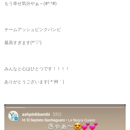
もう幸せ気分やぁ～(#^.^#)
チームアッシュピンクバンビ
最高すぎます(*’▽’)
みんなと心はひとつです！！！！
ありがとうございます( *´艸｀)