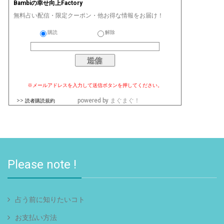
Bambiの幸せ向上Factory
無料占い配信・限定クーポン・他お得な情報をお届け！
購読
解除
※メールアドレスを入力して送信ボタンを押してください。
>>
powered by
まぐまぐ！
読者購読規約
Please note !
占う前に知りたいコト
お支払い方法