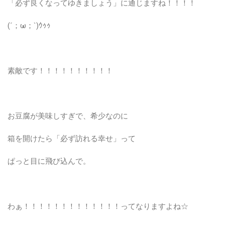
「必ず良くなってゆきましょう」に通じますね！！！！
(´；ω；`)ｳｩｩ
素敵です！！！！！！！！！！
お豆腐が美味しすぎで、希少なのに
箱を開けたら「必ず訪れる幸せ」って
ぱっと目に飛び込んで。
わぁ！！！！！！！！！！！！！ってなりますよね☆