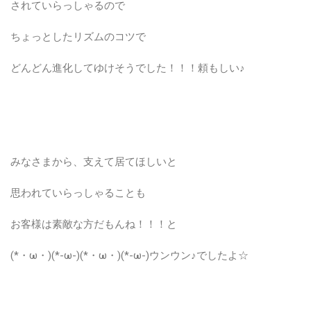
されていらっしゃるので
ちょっとしたリズムのコツで
どんどん進化してゆけそうでした！！！頼もしい♪
みなさまから、支えて居てほしいと
思われていらっしゃることも
お客様は素敵な方だもんね！！！と
(*・ω・)(*-ω-)(*・ω・)(*-ω-)ウンウン♪でしたよ☆