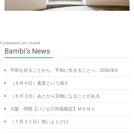
Comments are closed
Bambi’s News
平和を祈ることから、平和に生きることへ。2026/8/6
（８月４日）素直という強さ
（８月３日）あとから宝物になることがある
大阪・関西【バンビの対面鑑定】ＭＥＮＵ
（７月３１日）想いよとどけ