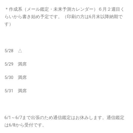
＊作成系（メール鑑定・未来予測カレンダー）６月２週目く
らいから書き始め予定です。（印刷の方は6月末以降納期で
す）
5/28 △
5/29 満席
5/30 満席
5/31 満席
6/1～6/7まで出張のため通信鑑定はお休みします。通信鑑定
は6/8から受付です。