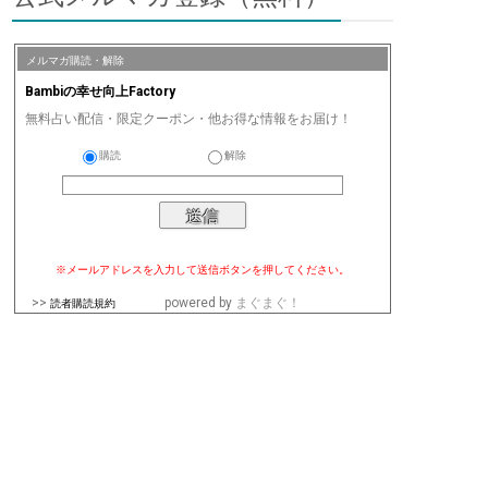
メルマガ購読・解除
Bambiの幸せ向上Factory
無料占い配信・限定クーポン・他お得な情報をお届け！
購読
解除
※メールアドレスを入力して送信ボタンを押してください。
>>
powered by
まぐまぐ！
読者購読規約