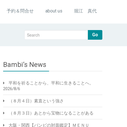
予約＆問合せ
about us
堀江 真代
Go
Bambi’s News
平和を祈ることから、平和に生きることへ。
2026/8/6
（８月４日）素直という強さ
（８月３日）あとから宝物になることがある
大阪・関西【バンビの対面鑑定】ＭＥＮＵ