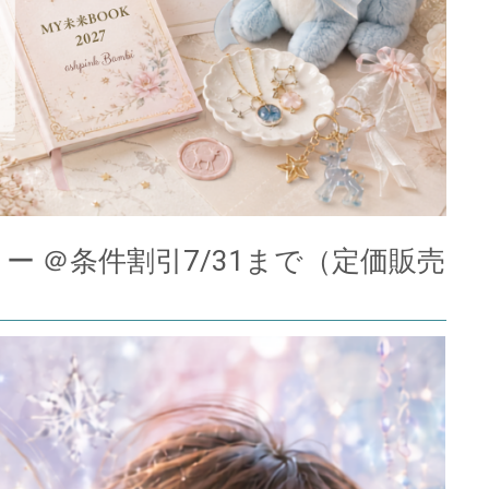
ー ＠条件割引7/31まで（定価販売