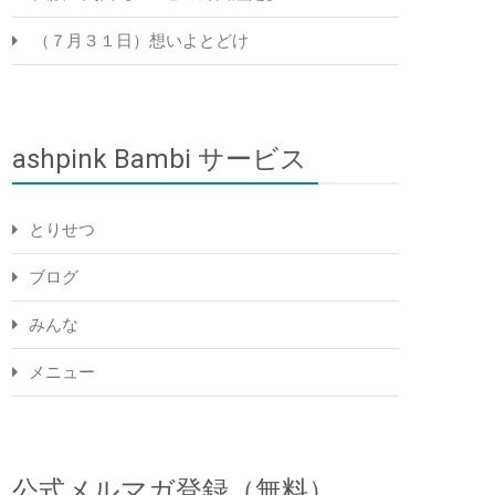
（７月３１日）想いよとどけ
ashpink Bambi サービス
とりせつ
ブログ
みんな
メニュー
公式メルマガ登録（無料）