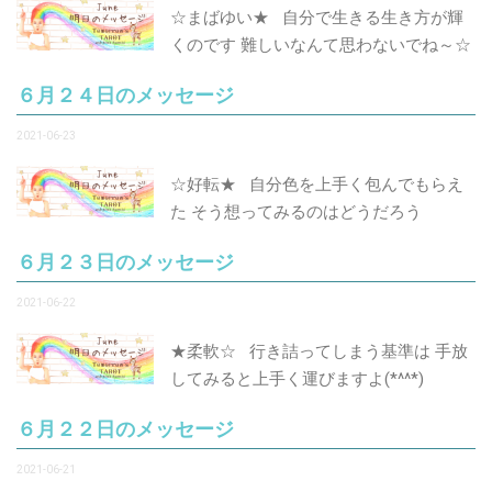
☆まばゆい★ 自分で生きる生き方が輝
くのです 難しいなんて思わないでね～☆
６月２４日のメッセージ
2021-06-23
☆好転★ 自分色を上手く包んでもらえ
た そう想ってみるのはどうだろう
６月２３日のメッセージ
2021-06-22
★柔軟☆ 行き詰ってしまう基準は 手放
してみると上手く運びますよ(*^^*)
６月２２日のメッセージ
2021-06-21