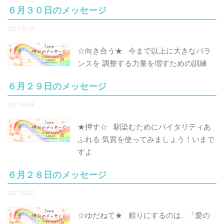
６月３０日のメッセージ
2021-06-29
☆向き合う★ 今まで以上に大きなバラ
ンスを 調整する力量を増すための訓練
６月２９日のメッセージ
2021-06-28
★押す☆ 馴染むためにバイタリティあ
ふれる 気質を使ってみましょう！いまで
すよ
６月２８日のメッセージ
2021-06-27
☆ゆだねて★ 頼りにするのは… 「愛の