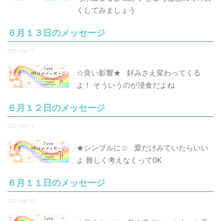
くしてみましょう
６月１３日のメッセージ
2021-06-12
☆良い影響★ 好みさえ変わってくる
よ！ そういうのが浸食だよね
６月１２日のメッセージ
2021-06-11
★シンプルに☆ 愛だけみていたらいい
よ 難しく考えなくってOK
６月１１日のメッセージ
2021-06-10