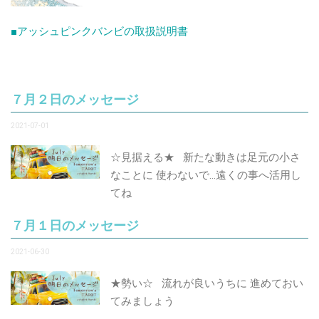
■
アッシュピンクバンビの取扱説明書
７月２日のメッセージ
2021-07-01
☆見据える★ 新たな動きは足元の小さ
なことに 使わないで…遠くの事へ活用し
てね
７月１日のメッセージ
2021-06-30
★勢い☆ 流れが良いうちに 進めておい
てみましょう