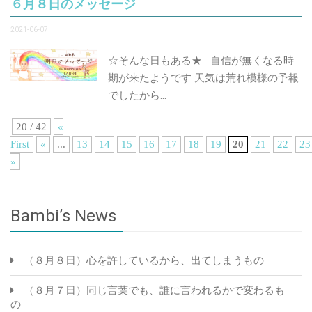
６月８日のメッセージ
2021-06-07
☆そんな日もある★ 自信が無くなる時
期が来たようです 天気は荒れ模様の予報
でしたから…
20 / 42
«
First
«
...
13
14
15
16
17
18
19
20
21
22
23
»
Bambi’s News
（８月８日）心を許しているから、出てしまうもの
（８月７日）同じ言葉でも、誰に言われるかで変わるも
の