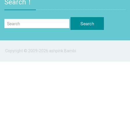
Search！
Copyright © 2009-2026 ashpink Bambi