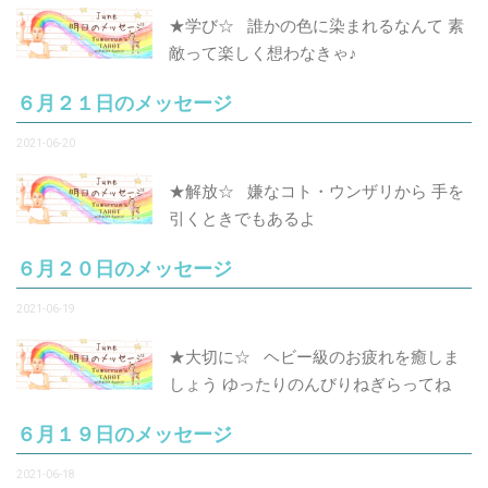
★学び☆ 誰かの色に染まれるなんて 素
敵って楽しく想わなきゃ♪
６月２１日のメッセージ
2021-06-20
★解放☆ 嫌なコト・ウンザリから 手を
引くときでもあるよ
６月２０日のメッセージ
2021-06-19
★大切に☆ ヘビー級のお疲れを癒しま
しょう ゆったりのんびりねぎらってね
６月１９日のメッセージ
2021-06-18