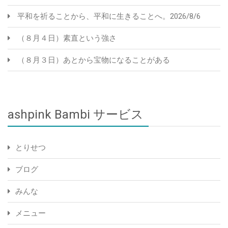
平和を祈ることから、平和に生きることへ。2026/8/6
（８月４日）素直という強さ
（８月３日）あとから宝物になることがある
ashpink Bambi サービス
とりせつ
ブログ
みんな
メニュー