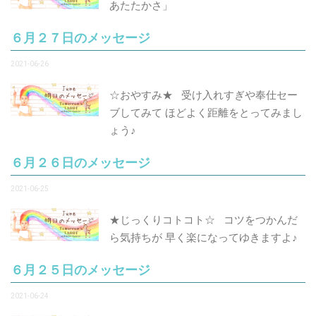
あたたかさ」
６月２７日のメッセージ
2021-06-26
☆おやすみ★ 受け入れすぎや奉仕セー
ブしてみて ほどよく距離をとってみまし
ょう♪
６月２６日のメッセージ
2021-06-25
★じっくりコトコト☆ コツをつかんだ
ら気持ちが 早く楽になってゆきますよ♪
６月２５日のメッセージ
2021-06-24