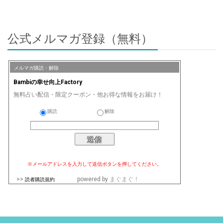
公式メルマガ登録（無料）
メルマガ購読・解除
Bambiの幸せ向上Factory
無料占い配信・限定クーポン・他お得な情報をお届け！
購読
解除
※メールアドレスを入力して送信ボタンを押してください。
>>
powered by
まぐまぐ！
読者購読規約