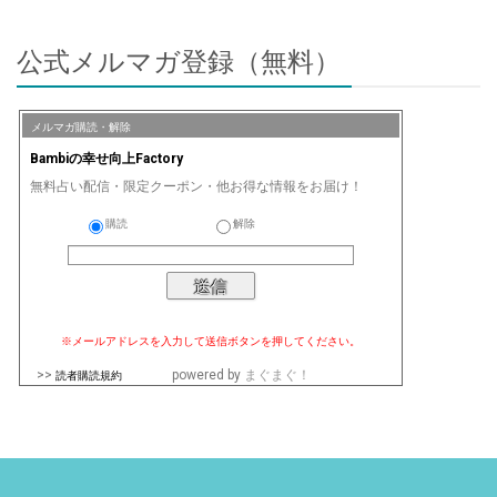
公式メルマガ登録（無料）
メルマガ購読・解除
Bambiの幸せ向上Factory
無料占い配信・限定クーポン・他お得な情報をお届け！
購読
解除
※メールアドレスを入力して送信ボタンを押してください。
>>
powered by
まぐまぐ！
読者購読規約