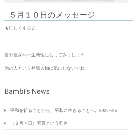
５月１０日のメッセージ
★忙しくする☆
自分自身へ一生懸命になってみましょう
他の人という登場人物は気にしないでね
Bambi’s News
平和を祈ることから、平和に生きることへ。2026/8/6
（８月４日）素直という強さ