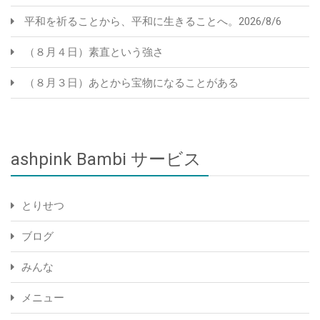
平和を祈ることから、平和に生きることへ。2026/8/6
（８月４日）素直という強さ
（８月３日）あとから宝物になることがある
ashpink Bambi サービス
とりせつ
ブログ
みんな
メニュー