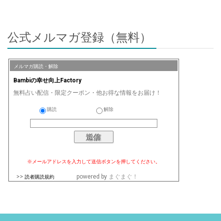
公式メルマガ登録（無料）
メルマガ購読・解除
Bambiの幸せ向上Factory
無料占い配信・限定クーポン・他お得な情報をお届け！
購読
解除
※メールアドレスを入力して送信ボタンを押してください。
>>
powered by
まぐまぐ！
読者購読規約