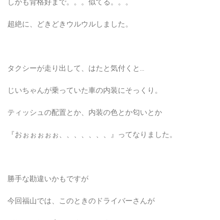
しかも背格好まで。。。似てる。。。
超絶に、どきどきウルウルしました。
タクシーが走り出して、はたと気付くと…
じいちゃんが乗っていた車の内装にそっくり。
ティッシュの配置とか、内装の色とか匂いとか
『おぉぉぉぉぉ、、、、、、、』ってなりました。
勝手な勘違いかもですが
今回福山では、このときのドライバーさんが