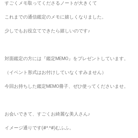
すごくメモ取ってくださるノートが大きくて
これまでの通信鑑定のメモに嬉しくなりました。
少しでもお役立てできたら嬉しいのです♪
対面鑑定の方には『鑑定MEMO』をプレゼントしています。
（イベント形式はお付けしていなくすみません）
今回お持ちした鑑定MEMO冊子、ぜひ使ってくださいませ。
お会いできて、すごくお綺麗な美人さん♪
イメージ通りです(#^.^#)むふふ。