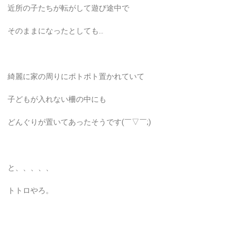
近所の子たちが転がして遊び途中で
そのままになったとしても…
綺麗に家の周りにポトポト置かれていて
子どもが入れない柵の中にも
どんぐりが置いてあったそうです(￣▽￣;)
と、、、、、
トトロやろ。