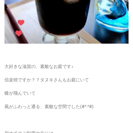
大好きな滋賀の、素敵なお庭です♪
信楽焼ですか？？タヌキさんもお庭にいて
蝶が飛んでいて
風がふわっと通る、素敵な空間でした(#^.^#)