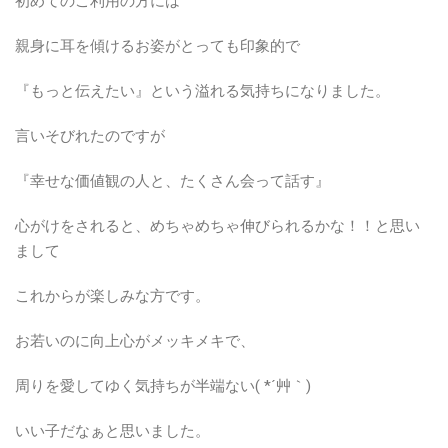
初めてのご利用の方には
親身に耳を傾けるお姿がとっても印象的で
『もっと伝えたい』という溢れる気持ちになりました。
言いそびれたのですが
『幸せな価値観の人と、たくさん会って話す』
心がけをされると、めちゃめちゃ伸びられるかな！！と思い
まして
これからが楽しみな方です。
お若いのに向上心がメッキメキで、
周りを愛してゆく気持ちが半端ない( *´艸｀)
いい子だなぁと思いました。