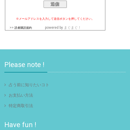
※メールアドレスを入力して送信ボタンを押してください。
>>
powered by
まぐまぐ！
読者購読規約
Please note !
占う前に知りたいコト
お支払い方法
特定商取引法
Have fun !