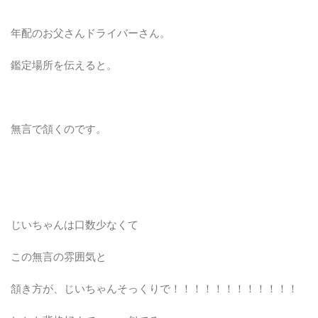
年配のお父さんドライバーさん。
鑑定場所を伝えると。
無言で頷くのです。
じいちゃんは口数少なくて
この無言の雰囲気と
頷き方が、じいちゃんそっくりで！！！！！！！！！！！！