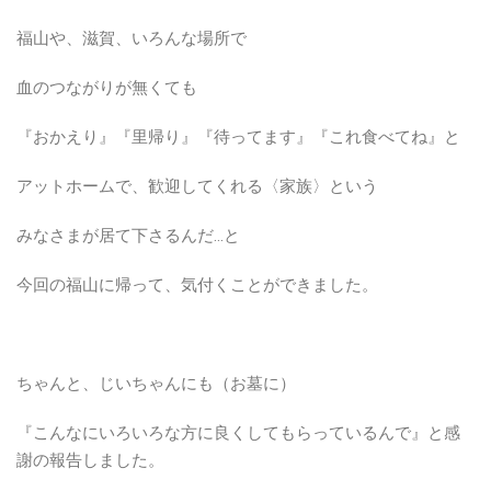
福山や、滋賀、いろんな場所で
血のつながりが無くても
『おかえり』『里帰り』『待ってます』『これ食べてね』と
アットホームで、歓迎してくれる〈家族〉という
みなさまが居て下さるんだ…と
今回の福山に帰って、気付くことができました。
ちゃんと、じいちゃんにも（お墓に）
『こんなにいろいろな方に良くしてもらっているんで』と感
謝の報告しました。