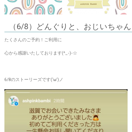
（6/8）どんぐりと、おじいちゃん
たくさんのご予約！ご利用に
心から感謝いたしております(^_-)-☆
6/8のストーリーズです(‘ω’)ノ