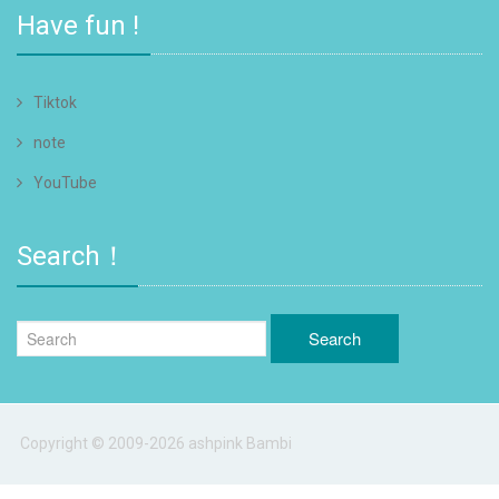
Have fun !
Tiktok
note
YouTube
Search！
Copyright © 2009-2026 ashpink Bambi