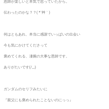
恩師が楽しいと本気で思っていたから。
伝わったのかな？？( *´艸｀)
何はともあれ、本当に感謝でいっぱいの出会い
今も気にかけてくださって
褒めてくれる、凄腕の大事な恩師です。
ありがたいです(/_;)
ガンダムのセリフみたいに
『親父にも褒められたことないのにっっ』