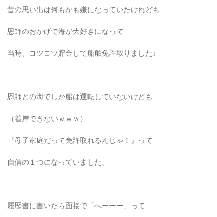
昔の思い出は何もかも嫌になっていたけれども
恩師のおかげで海が大好きになって
当時、コツコツ貯金して船舶免許取りました♪
恩師との海でしか船は運転していないけども
（着岸できないｗｗｗ）
『母子家庭だって免許取れるんじゃ！』って
自信の１つになっていました。
履歴書に書いたら面接で「へーーー」って