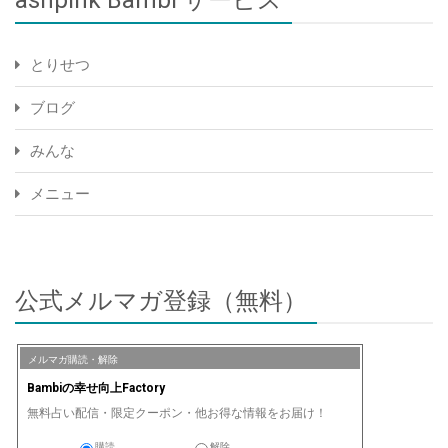
ashpink Bambi サービス
とりせつ
ブログ
みんな
メニュー
公式メルマガ登録（無料）
メルマガ購読・解除
Bambiの幸せ向上Factory
無料占い配信・限定クーポン・他お得な情報をお届け！
購読
解除