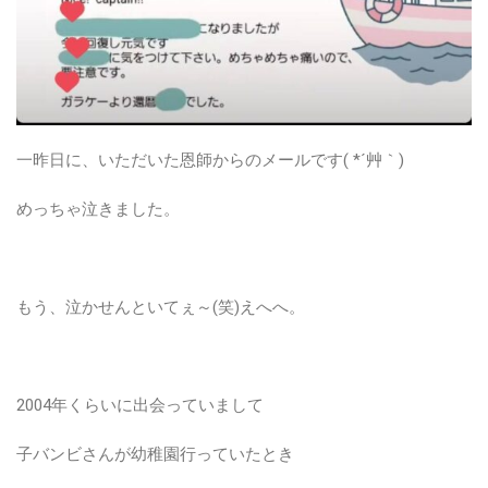
一昨日に、いただいた恩師からのメールです( *´艸｀)
めっちゃ泣きました。
もう、泣かせんといてぇ～(笑)えへへ。
2004年くらいに出会っていまして
子バンビさんが幼稚園行っていたとき