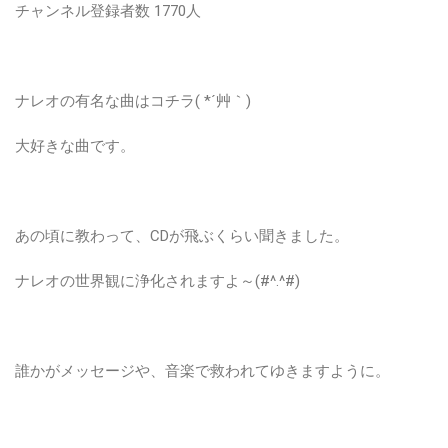
チャンネル登録者数 1770人
ナレオの有名な曲はコチラ( *´艸｀)
大好きな曲です。
あの頃に教わって、CDが飛ぶくらい聞きました。
ナレオの世界観に浄化されますよ～(#^.^#)
誰かがメッセージや、音楽で救われてゆきますように。