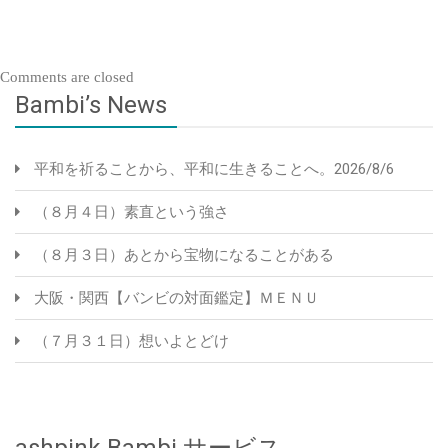
Comments are closed
Bambi’s News
平和を祈ることから、平和に生きることへ。2026/8/6
（８月４日）素直という強さ
（８月３日）あとから宝物になることがある
大阪・関西【バンビの対面鑑定】ＭＥＮＵ
（７月３１日）想いよとどけ