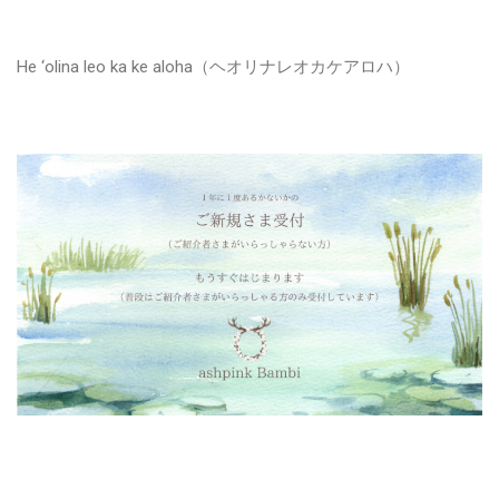
He ‘olina leo ka ke aloha（ヘオリナレオカケアロハ）