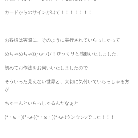
カードからのサインが出て！！！！！！！
お客様は実際に、そのように実行されていらっしゃって
めちゃめちゃΣ(･ω･ﾉ)ﾉ！びっくりと感動いたしました。
初めてお作法をお伺いいたしましたので
そういった見えない世界と、大切に気付いていらっしゃる方
が
ちゃーんといらっしゃるんだなぁと
(*・ω・)(*-ω-)(*・ω・)(*-ω-)ウンウン♪でした！！！