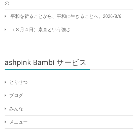
の
平和を祈ることから、平和に生きることへ。2026/8/6
（８月４日）素直という強さ
ashpink Bambi サービス
とりせつ
ブログ
みんな
メニュー