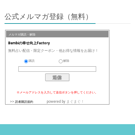
公式メルマガ登録（無料）
メルマガ購読・解除
Bambiの幸せ向上Factory
無料占い配信・限定クーポン・他お得な情報をお届け！
購読
解除
※メールアドレスを入力して送信ボタンを押してください。
>>
powered by
まぐまぐ！
読者購読規約