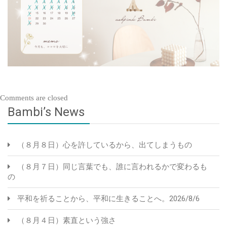
Comments are closed
Bambi’s News
（８月８日）心を許しているから、出てしまうもの
（８月７日）同じ言葉でも、誰に言われるかで変わるも
の
平和を祈ることから、平和に生きることへ。2026/8/6
（８月４日）素直という強さ