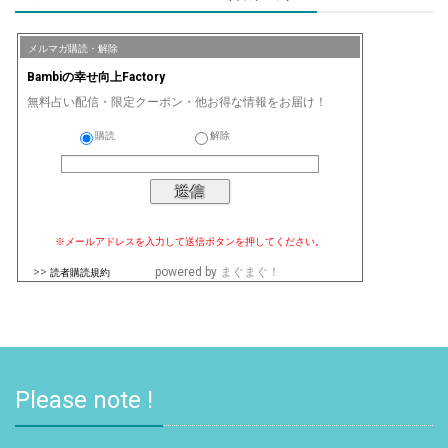
メルマガ購読・解除
Bambiの幸せ向上Factory
無料占い配信・限定クーポン・他お得な情報をお届け！
購読
解除
※メールアドレスを入力して送信ボタンを押してください。
>>
powered by
まぐまぐ！
読者購読規約
Please note !