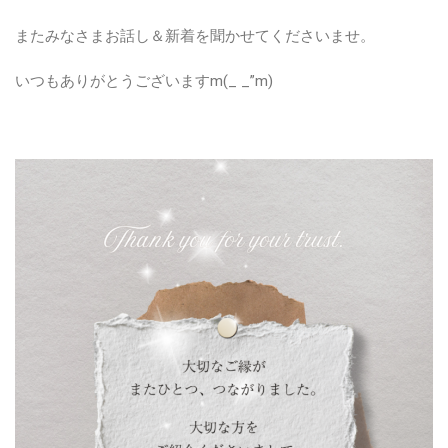
またみなさまお話し＆新着を聞かせてくださいませ。
いつもありがとうございますm(_ _”m)