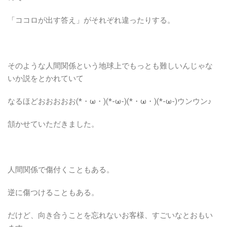
「ココロが出す答え」がそれぞれ違ったりする。
そのような人間関係という地球上でもっとも難しいんじゃな
いか説をとかれていて
なるほどおおおおお(*・ω・)(*-ω-)(*・ω・)(*-ω-)ウンウン♪
頷かせていただきました。
人間関係で傷付くこともある。
逆に傷つけることもある。
だけど、向き合うことを忘れないお客様、すごいなとおもい