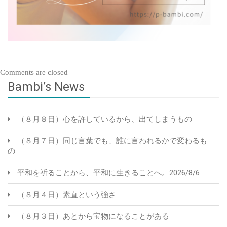
Comments are closed
Bambi’s News
（８月８日）心を許しているから、出てしまうもの
（８月７日）同じ言葉でも、誰に言われるかで変わるも
の
平和を祈ることから、平和に生きることへ。2026/8/6
（８月４日）素直という強さ
（８月３日）あとから宝物になることがある