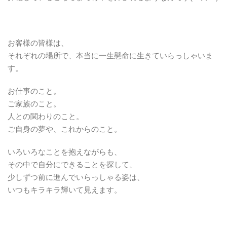
お客様の皆様は、
それぞれの場所で、本当に一生懸命に生きていらっしゃいま
す。
お仕事のこと。
ご家族のこと。
人との関わりのこと。
ご自身の夢や、これからのこと。
いろいろなことを抱えながらも、
その中で自分にできることを探して、
少しずつ前に進んでいらっしゃる姿は、
いつもキラキラ輝いて見えます。