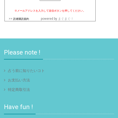
※メールアドレスを入力して送信ボタンを押してください。
>>
powered by
まぐまぐ！
読者購読規約
Please note !
占う前に知りたいコト
お支払い方法
特定商取引法
Have fun !