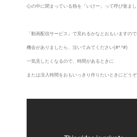
心の中に閉まっている熱を「いけー」って呼び覚まし
「動画配信サービス」で見れるかなとおもいますので
機会がありましたら、泣いてみてください(#^.^#)
一気見したくなるので、時間があるときに
または没入時間をおもいっきり作りたいときにどうぞ