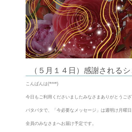
（５月１４日）感謝されるシ
こんばんは(*^^*)
今日もご利用くださいましたみなさまありがとうござ
バタバタで、「今必要なメッセージ」は週明け月曜日
全員のみなさまへお届け予定です。