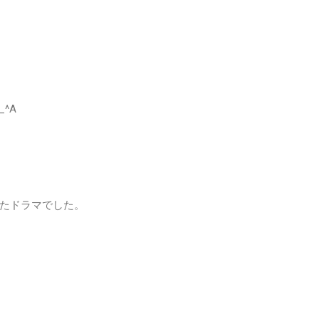
^A
たドラマでした。