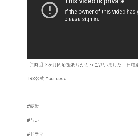
【御礼】3ヶ月間応援ありがとうございました！日曜劇
TBS公式 YouTuboo
#感動
#占い
#ドラマ