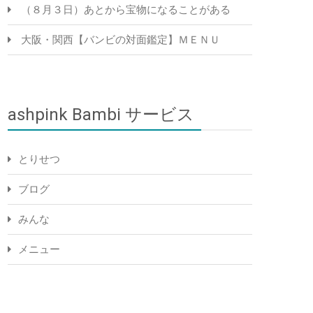
（８月３日）あとから宝物になることがある
大阪・関西【バンビの対面鑑定】ＭＥＮＵ
ashpink Bambi サービス
とりせつ
ブログ
みんな
メニュー