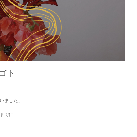
ゴト
いました。
までに