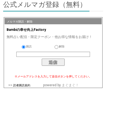
公式メルマガ登録（無料）
メルマガ購読・解除
Bambiの幸せ向上Factory
無料占い配信・限定クーポン・他お得な情報をお届け！
購読
解除
※メールアドレスを入力して送信ボタンを押してください。
>>
powered by
まぐまぐ！
読者購読規約