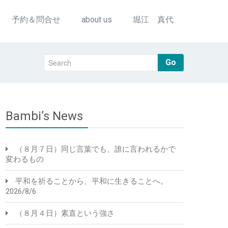
予約＆問合せ
about us
堀江 真代
Go
Bambi’s News
（８月７日）同じ言葉でも、誰に言われるかで
変わるもの
平和を祈ることから、平和に生きることへ。
2026/8/6
（８月４日）素直という強さ