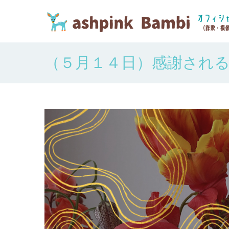
（５月１４日）感謝され