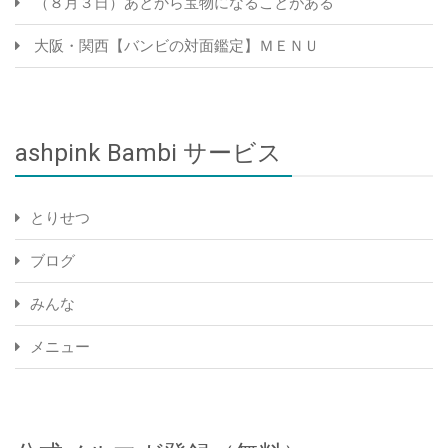
（８月３日）あとから宝物になることがある
大阪・関西【バンビの対面鑑定】ＭＥＮＵ
ashpink Bambi サービス
とりせつ
ブログ
みんな
メニュー