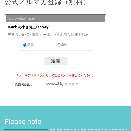
公式メルマガ登録（無料）
メルマガ購読・解除
Bambiの幸せ向上Factory
無料占い配信・限定クーポン・他お得な情報をお届け！
購読
解除
※メールアドレスを入力して送信ボタンを押してください。
>>
powered by
まぐまぐ！
読者購読規約
Please note !