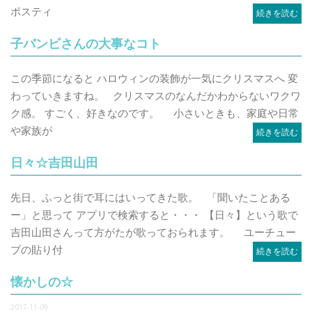
ポスティ
続きを読む
子バンビさんの大事なコト
この季節になると ハロウィンの装飾が一気にクリスマスへ 変
わっていきますね。 クリスマスのなんだかわからないワクワ
ク感。 すごく、好きなのです。 小さいときも、家庭や日常
や家族が
続きを読む
日々☆吉田山田
先日、ふっと街で耳にはいってきた歌。 「聞いたことある
ー」と思って アプリで検索すると・・・ 【日々】という歌で
吉田山田さんって方がたが歌っておられます。 ユーチュー
ブの貼り付
続きを読む
懐かしの☆
2017-11-09