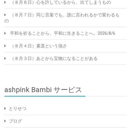
（８月８日）心を許しているから、出てしまうもの
（８月７日）同じ言葉でも、誰に言われるかで変わるも
の
平和を祈ることから、平和に生きることへ。2026/8/6
（８月４日）素直という強さ
（８月３日）あとから宝物になることがある
ashpink Bambi サービス
とりせつ
ブログ