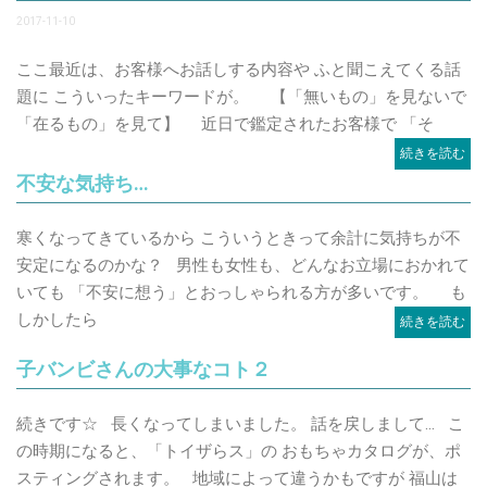
2017-11-10
ここ最近は、お客様へお話しする内容や ふと聞こえてくる話
題に こういったキーワードが。 【「無いもの」を見ないで
「在るもの」を見て】 近日で鑑定されたお客様で 「そ
続きを読む
不安な気持ち…
寒くなってきているから こういうときって余計に気持ちが不
安定になるのかな？ 男性も女性も、どんなお立場におかれて
いても 「不安に想う」とおっしゃられる方が多いです。 も
しかしたら
続きを読む
子バンビさんの大事なコト２
続きです☆ 長くなってしまいました。 話を戻しまして… こ
の時期になると、「トイザらス」の おもちゃカタログが、ポ
スティングされます。 地域によって違うかもですが 福山は