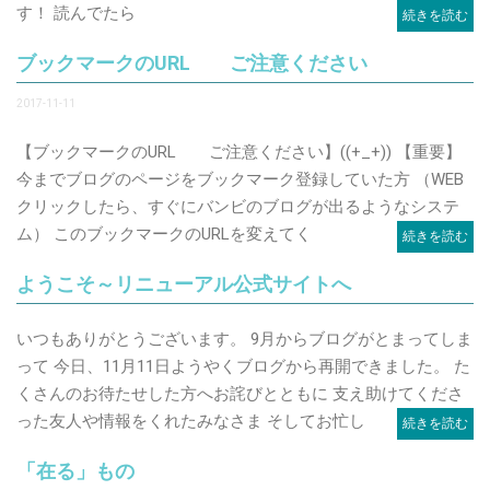
す！ 読んでたら
続きを読む
ブックマークのURL ご注意ください
2017-11-11
【ブックマークのURL ご注意ください】((+_+)) 【重要】
今までブログのページをブックマーク登録していた方 （WEB
クリックしたら、すぐにバンビのブログが出るようなシステ
ム） このブックマークのURLを変えてく
続きを読む
ようこそ～リニューアル公式サイトへ
いつもありがとうございます。 9月からブログがとまってしま
って 今日、11月11日ようやくブログから再開できました。 た
くさんのお待たせした方へお詫びとともに 支え助けてくださ
った友人や情報をくれたみなさま そしてお忙し
続きを読む
「在る」もの