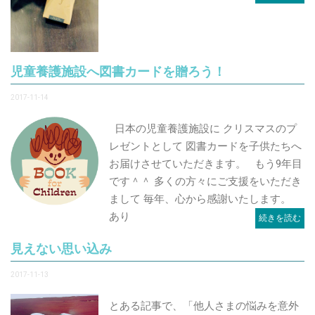
児童養護施設へ図書カードを贈ろう！
2017-11-14
日本の児童養護施設に クリスマスのプ
レゼントとして 図書カードを子供たちへ
お届けさせていただきます。 もう9年目
です＾＾ 多くの方々にご支援をいただき
まして 毎年、心から感謝いたします。
あり
続きを読む
見えない思い込み
2017-11-13
とある記事で、「他人さまの悩みを意外