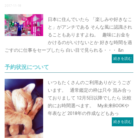
2017-11-18
日本に住んでいたら 「楽しみや好きなこ
と」がアンチである そんな風に認識され
ることもありますよね。 趣味にお金を
かけるのがいけないとか 好きな時間を過
ごすのに仕事をセーブしたら 白い目で見られる・・・ &n
続きを読む
予約状況について
いつもたくさんのご利用ありがとうござ
います。 通常鑑定の枠は只今 混み合っ
ておりまして 12月5日以降でしたら 比較
的にお時間選べます。 My未来BOOKや
年表など 2018年の作成などもあっ
続きを読む