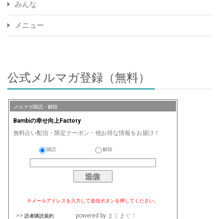
みんな
メニュー
公式メルマガ登録（無料）
メルマガ購読・解除
Bambiの幸せ向上Factory
無料占い配信・限定クーポン・他お得な情報をお届け！
購読
解除
※メールアドレスを入力して送信ボタンを押してください。
>>
powered by
まぐまぐ！
読者購読規約