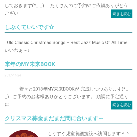
しておきます(*_ _) たくさんのご予約やご依頼ありがとう
ござい
続きを読む
しぶくていいです☆
Old Classic Christmas Songs – Best Jazz Music Of All Time
いいわぁ～♪
来年のMY未来BOOK
2017-11-24
着々と2018年MY未来BOOKが 完成しつつあります(*_
_) ご予約のお客様ありがとうございます。 順調に予定通り
に
続きを読む
クリスマス募金まだまだ間に合います～
もうすぐ児童養護施設へ訪問します＾＾