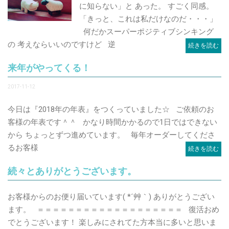
に知らない」と あった。 すごく同感。
「きっと、これは私だけなのだ・・・」
何だかスーパーポジティブシンキング
の 考えならいいのですけど 逆
続きを読む
来年がやってくる！
2017-11-12
今日は『2018年の年表』をつくっていました☆ ご依頼のお
客様の年表です＾＾ かなり時間かかるので1日ではできない
から ちょっとずつ進めています。 毎年オーダーしてくださ
るお客様
続きを読む
続々とありがとうございます。
お客様からのお便り届いています( *´艸｀) ありがとうござい
ます。 ＝＝＝＝＝＝＝＝＝＝＝＝＝＝＝＝＝＝＝ 復活おめ
でとうございます！ 楽しみにされてた方本当に多いと思いま