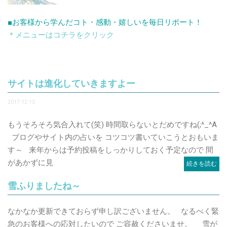
■お客様から学んだコト・感動・嬉しいを毎日リポート！
＊メニューはコチラをクリック
サイトは進化していきますよー
2017-12-13
もうそろそろ気合入れて(笑) 時間取らないとだめですね(;^_^A
ブログやサイト内の占いを コツコツ書いていこうとおもいま
す～ 来年からは予約投稿をしっかりしておく予定なので 間
があかずに見
続きを読む
雪ふりましたね～
なかなか更新できておらず申し訳ございません。 なるべく緊
急のお客様への応対したいので ご容赦くださいませ。 雪が