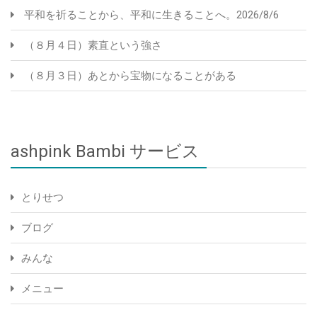
平和を祈ることから、平和に生きることへ。2026/8/6
（８月４日）素直という強さ
（８月３日）あとから宝物になることがある
ashpink Bambi サービス
とりせつ
ブログ
みんな
メニュー