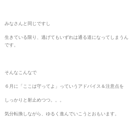
みなさんと同じですし
生きている限り、逃げてもいずれは通る道になってしまうん
です。
そんなこんなで
６月に「ここは守ってよ」っていうアドバイス＆注意点を
しっかりと射止めつつ。。。
気分転換しながら、ゆるく進んでいこうとおもいます。