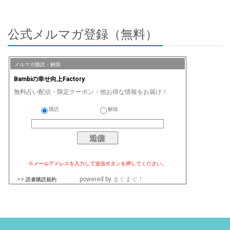
公式メルマガ登録（無料）
メルマガ購読・解除
Bambiの幸せ向上Factory
無料占い配信・限定クーポン・他お得な情報をお届け！
購読
解除
※メールアドレスを入力して送信ボタンを押してください。
>>
powered by
まぐまぐ！
読者購読規約