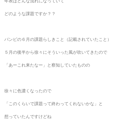
年表はどんな流れになっていて
どのような課題ですか？？
バンビの６月の課題らしきこと（記載されていたこと）
５月の後半から徐々にそういった風が吹いてきたので
「あーこれ来たなー」と察知していたものの
徐々に色濃くなったので
「このくらいで課題って終わってくれないかな」と
想っていたんですけどね