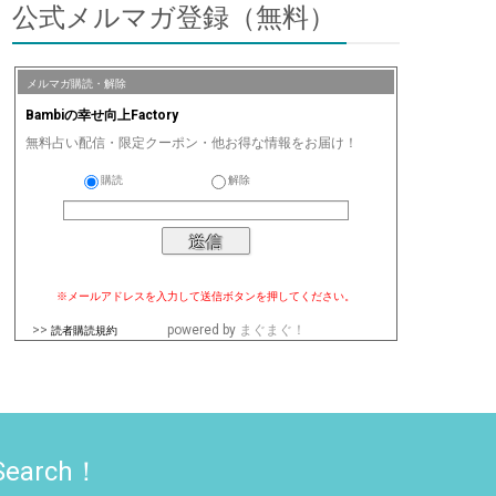
公式メルマガ登録（無料）
メルマガ購読・解除
Bambiの幸せ向上Factory
無料占い配信・限定クーポン・他お得な情報をお届け！
購読
解除
※メールアドレスを入力して送信ボタンを押してください。
>>
powered by
まぐまぐ！
読者購読規約
Search！