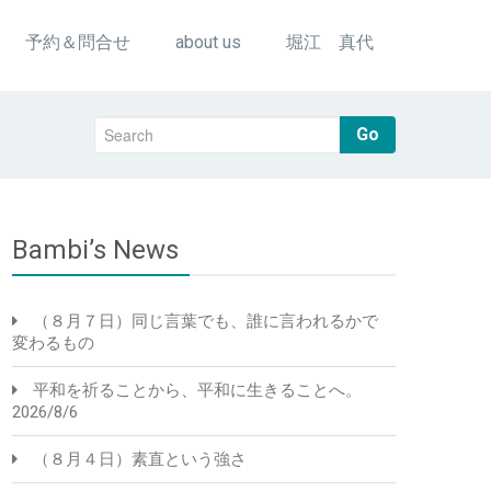
予約＆問合せ
about us
堀江 真代
Go
Bambi’s News
（８月７日）同じ言葉でも、誰に言われるかで
変わるもの
平和を祈ることから、平和に生きることへ。
2026/8/6
（８月４日）素直という強さ