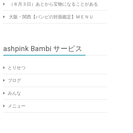
（８月３日）あとから宝物になることがある
大阪・関西【バンビの対面鑑定】ＭＥＮＵ
ashpink Bambi サービス
とりせつ
ブログ
みんな
メニュー