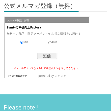
公式メルマガ登録（無料）
メルマガ購読・解除
Bambiの幸せ向上Factory
無料占い配信・限定クーポン・他お得な情報をお届け！
購読
解除
※メールアドレスを入力して送信ボタンを押してください。
>>
powered by
まぐまぐ！
読者購読規約
Please note !