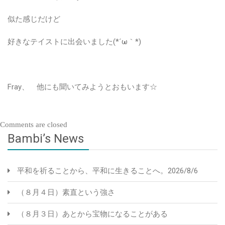
似た感じだけど
好きなテイストに出会いました(*´ω｀*)
Fray、 他にも聞いてみようとおもいます☆
Comments are closed
Bambi’s News
平和を祈ることから、平和に生きることへ。2026/8/6
（８月４日）素直という強さ
（８月３日）あとから宝物になることがある