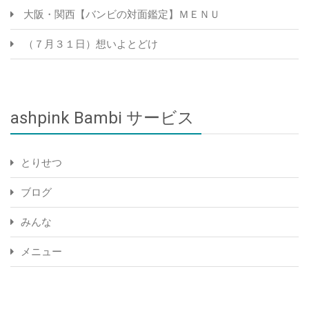
大阪・関西【バンビの対面鑑定】ＭＥＮＵ
（７月３１日）想いよとどけ
ashpink Bambi サービス
とりせつ
ブログ
みんな
メニュー