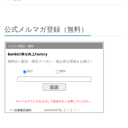
公式メルマガ登録（無料）
メルマガ購読・解除
Bambiの幸せ向上Factory
無料占い配信・限定クーポン・他お得な情報をお届け！
購読
解除
※メールアドレスを入力して送信ボタンを押してください。
>>
powered by
まぐまぐ！
読者購読規約