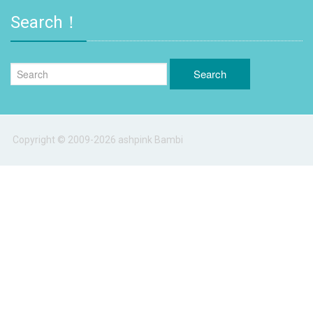
Search！
Copyright © 2009-2026 ashpink Bambi