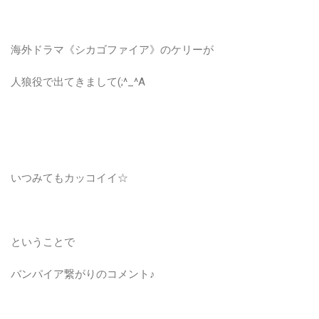
海外ドラマ《シカゴファイア》のケリーが
人狼役で出てきまして(;^_^A
いつみてもカッコイイ☆
ということで
バンパイア繋がりのコメント♪