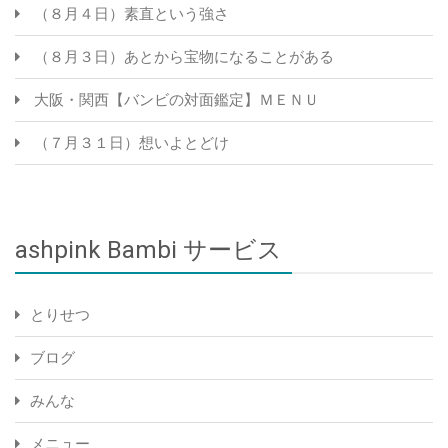
（８月４日）素直という強さ
（８月３日）あとから宝物になることがある
大阪・関西【バンビの対面鑑定】ＭＥＮＵ
（７月３１日）想いよとどけ
ashpink Bambi サービス
とりせつ
ブログ
みんな
メニュー