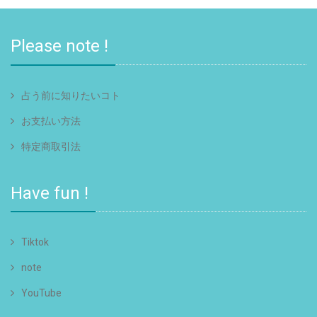
Please note !
占う前に知りたいコト
お支払い方法
特定商取引法
Have fun !
Tiktok
note
YouTube