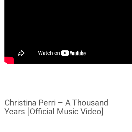
Christina Perri – A Thousand
Years [Official Music Video]