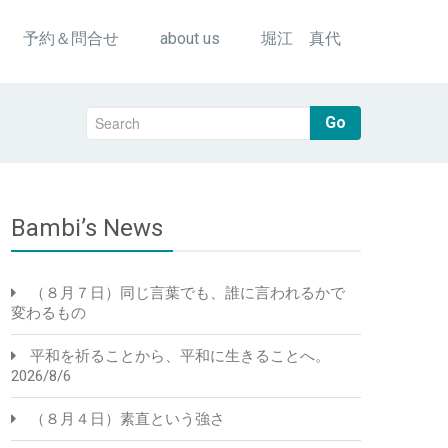
予約＆問合せ
about us
堀江 真代
Go
Bambi’s News
（８月７日）同じ言葉でも、誰に言われるかで
変わるもの
平和を祈ることから、平和に生きることへ。
2026/8/6
（８月４日）素直という強さ