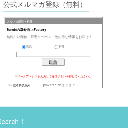
公式メルマガ登録（無料）
メルマガ購読・解除
Bambiの幸せ向上Factory
無料占い配信・限定クーポン・他お得な情報をお届け！
購読
解除
※メールアドレスを入力して送信ボタンを押してください。
>>
powered by
まぐまぐ！
読者購読規約
Search！