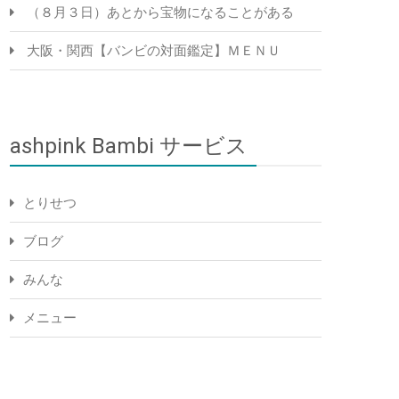
（８月３日）あとから宝物になることがある
大阪・関西【バンビの対面鑑定】ＭＥＮＵ
ashpink Bambi サービス
とりせつ
ブログ
みんな
メニュー